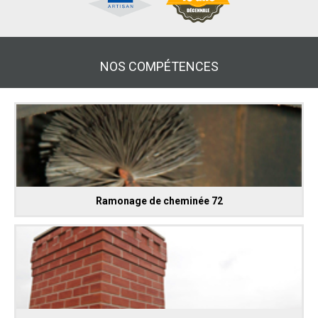
NOS COMPÉTENCES
Ramonage de cheminée 72