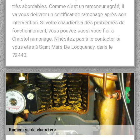
très abordables. Comme c’est un ramoneur agréé, il
va vous délivrer un certificat de ramonage après son
intervention. Si votre chaudière a des problèmes de
fonctionnement, vous pouvez aussi vous fier à
Christol ramonage. N’hésitez pas à le contacter si
vous êtes à Saint Mars De Locquenay, dans le
72440.