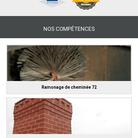
NOS COMPÉTENCES
Ramonage de cheminée 72