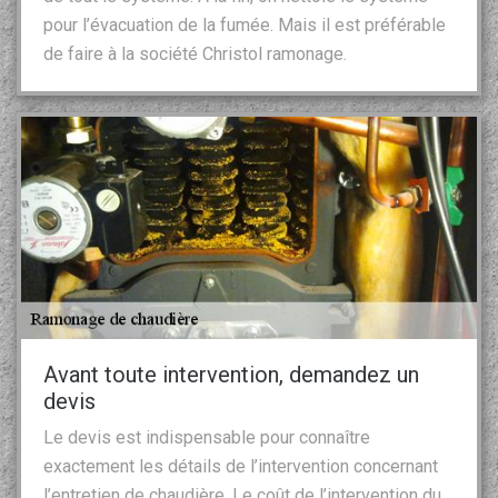
pour l’évacuation de la fumée. Mais il est préférable
de faire à la société Christol ramonage.
Avant toute intervention, demandez un
devis
Le devis est indispensable pour connaître
exactement les détails de l’intervention concernant
l’entretien de chaudière. Le coût de l’intervention du