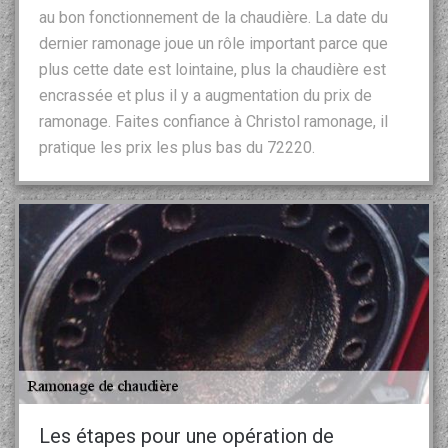
au bon fonctionnement de la chaudière. La date du
dernier ramonage joue un rôle important parce que
plus cette date est lointaine, plus la chaudière est
encrassée et plus il y a augmentation du prix de
ramonage. Faites confiance à Christol ramonage, il
pratique les prix les plus bas du 72220.
Les étapes pour une opération de