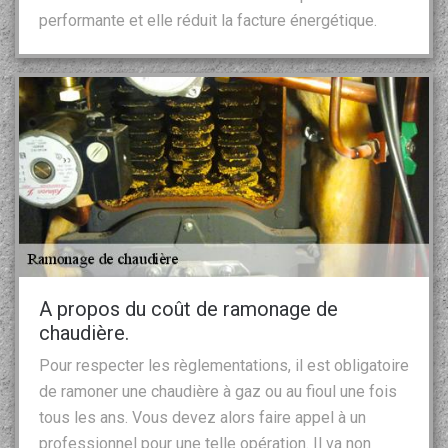
performante et elle réduit la facture énergétique.
A propos du coût de ramonage de
chaudière.
Pour respecter les règlementations, il est obligatoire
de ramoner une chaudière à gaz ou au fioul une fois
tous les ans. Vous devez alors faire appel à un
professionnel pour une telle opération. Il va non