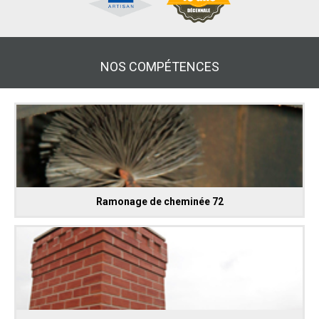
NOS COMPÉTENCES
Ramonage de cheminée 72