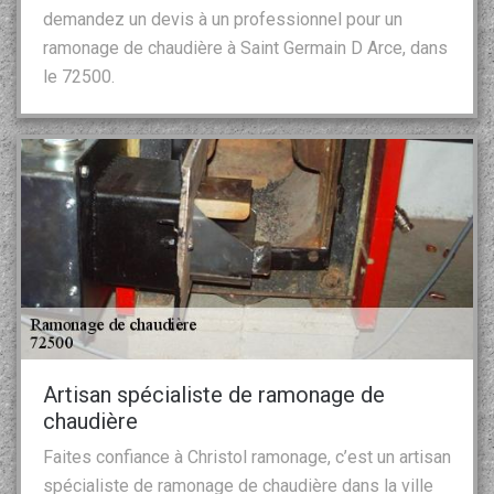
demandez un devis à un professionnel pour un
ramonage de chaudière à Saint Germain D Arce, dans
le 72500.
Artisan spécialiste de ramonage de
chaudière
Faites confiance à Christol ramonage, c’est un artisan
spécialiste de ramonage de chaudière dans la ville