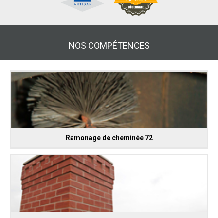
NOS COMPÉTENCES
Ramonage de cheminée 72