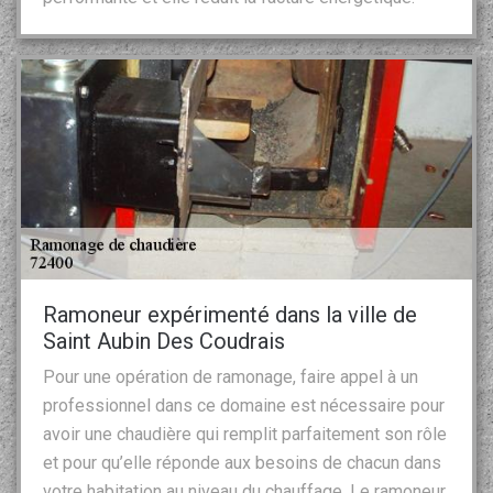
Ramoneur expérimenté dans la ville de
Saint Aubin Des Coudrais
Pour une opération de ramonage, faire appel à un
professionnel dans ce domaine est nécessaire pour
avoir une chaudière qui remplit parfaitement son rôle
et pour qu’elle réponde aux besoins de chacun dans
votre habitation au niveau du chauffage. Le ramoneur