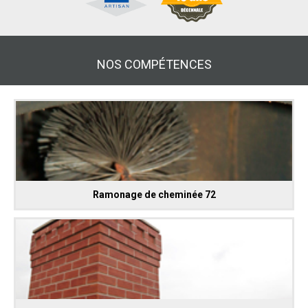
NOS COMPÉTENCES
Ramonage de cheminée 72