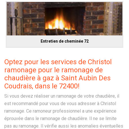
Entretien de cheminée 72
Optez pour les services de Christol
ramonage pour le ramonage de
chaudière à gaz à Saint Aubin Des
Coudrais, dans le 72400!
Si vous devez réaliser un ramonage de votre chaudière, il
est recommandé pour vous de vous adresser à Christol
ramonage. Ce ramoneur professionnel a une expérience
éprouvée dans le ramonage de chaudière. Il ne se limite
pas au ramonage. Il vérifie aussi les anomalies éventuelles