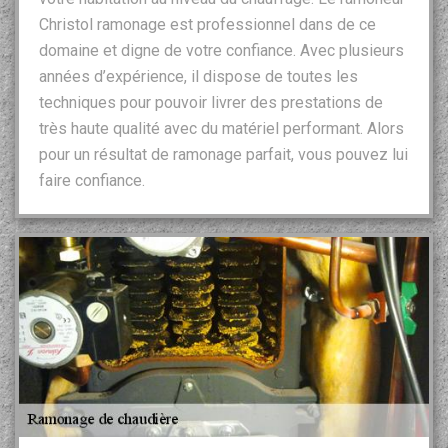
Christol ramonage est professionnel dans de ce
domaine et digne de votre confiance. Avec plusieurs
années d’expérience, il dispose de toutes les
techniques pour pouvoir livrer des prestations de
très haute qualité avec du matériel performant. Alors
pour un résultat de ramonage parfait, vous pouvez lui
faire confiance.