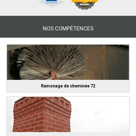
NOS COMPÉTENCES
Ramonage de cheminée 72