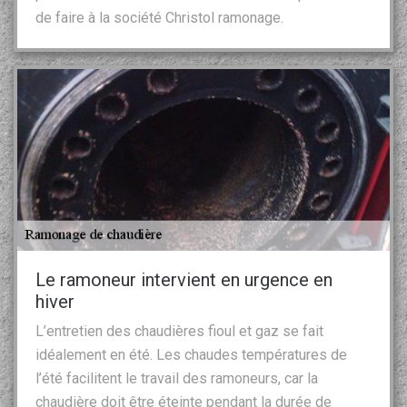
de faire à la société Christol ramonage.
Le ramoneur intervient en urgence en
hiver
L’entretien des chaudières fioul et gaz se fait
idéalement en été. Les chaudes températures de
l’été facilitent le travail des ramoneurs, car la
chaudière doit être éteinte pendant la durée de