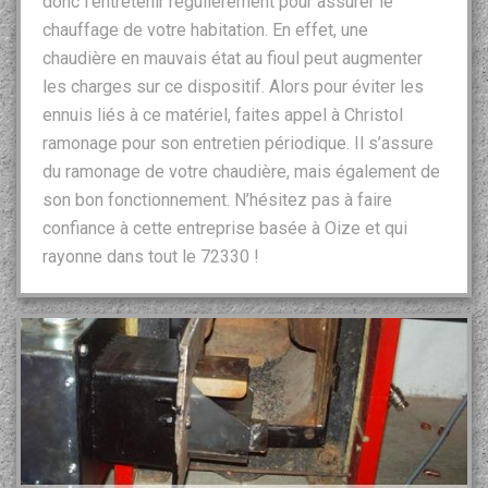
donc l’entretenir régulièrement pour assurer le
chauffage de votre habitation. En effet, une
chaudière en mauvais état au fioul peut augmenter
les charges sur ce dispositif. Alors pour éviter les
ennuis liés à ce matériel, faites appel à Christol
ramonage pour son entretien périodique. Il s’assure
du ramonage de votre chaudière, mais également de
son bon fonctionnement. N’hésitez pas à faire
confiance à cette entreprise basée à Oize et qui
rayonne dans tout le 72330 !