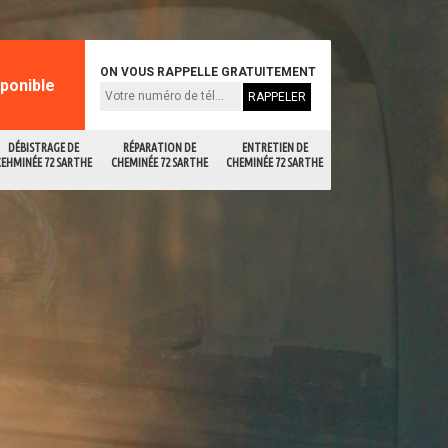
ON VOUS RAPPELLE GRATUITEMENT
sponible
DÉBISTRAGE DE
RÉPARATION DE
ENTRETIEN DE
CEHMINÉE 72 SARTHE
CHEMINÉE 72 SARTHE
CHEMINÉE 72 SARTHE