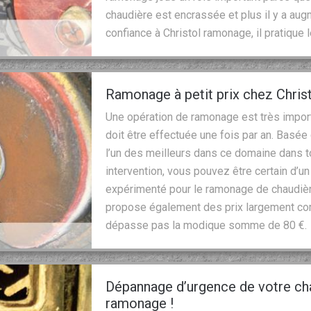
chaudière est encrassée et plus il y a aug
confiance à Christol ramonage, il pratique 
Ramonage à petit prix chez Chri
Une opération de ramonage est très import
doit être effectuée une fois par an. Basée
l’un des meilleurs dans ce domaine dans 
intervention, vous pouvez être certain d’un r
expérimenté pour le ramonage de chaudière
propose également des prix largement compé
dépasse pas la modique somme de 80 €.
Dépannage d’urgence de votre cha
ramonage !