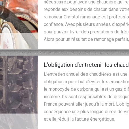
nécessaire pour avoir une chaudière qui re
réponde aux besoins de chacun dans votre 
ramoneur Christol ramonage est professio
confiance. Avec plusieurs années d’expéri
pour pouvoir livrer des prestations de très
Alors pour un résultat de ramonage parfait,
L’obligation d’entretenir les chau
L’entretien annuel des chaudières est une 
obligation a pour but d’éviter les émanat
le monoxyde de carbone qui est un gaz diffi
incolore. Ils sont responsables de quelque
France pouvant aller jusqu’à la mort. L’obli
conséquence une plus longue durée de vie 
et elle réduit la facture énergétique.