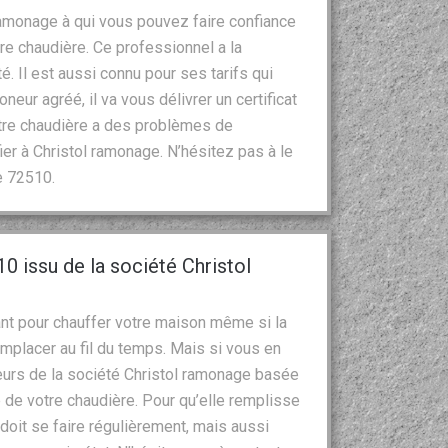
ramonage à qui vous pouvez faire confiance
re chaudière. Ce professionnel a la
é. Il est aussi connu pour ses tarifs qui
eur agréé, il va vous délivrer un certificat
otre chaudière a des problèmes de
er à Christol ramonage. N’hésitez pas à le
e 72510.
0 issu de la société Christol
ant pour chauffer votre maison même si la
emplacer au fil du temps. Mais si vous en
eurs de la société Christol ramonage basée
 de votre chaudière. Pour qu’elle remplisse
doit se faire régulièrement, mais aussi