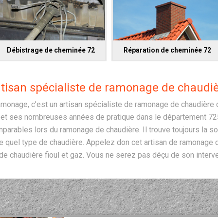
Débistrage de cheminée 72
Réparation de cheminée 72
tisan spécialiste de ramonage de chaudi
ramonage, c’est un artisan spécialiste de ramonage de chaudière 
e et ses nombreuses années de pratique dans le département 725
parables lors du ramonage de chaudière. Il trouve toujours la s
 quel type de chaudière. Appelez don cet artisan de ramonage de
 de chaudière fioul et gaz. Vous ne serez pas déçu de son interve