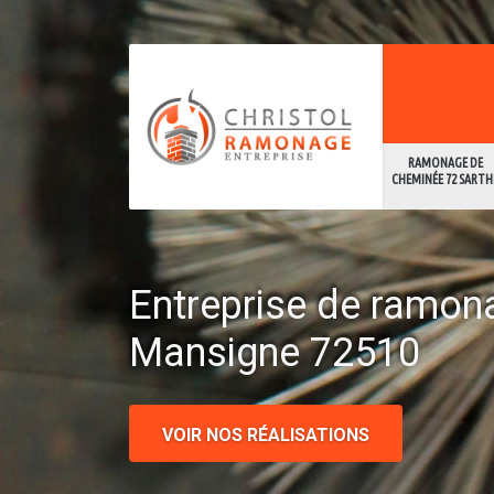
RAMONAGE DE
CHEMINÉE 72 SARTH
Entreprise de ramon
Mansigne 72510
VOIR NOS RÉALISATIONS