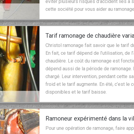
éviter plusieurs risques d’accident liés à 
cette société pour vous aider au ramonag
Tarif ramonage de chaudière vari
Christol ramonage fait savoir que le tarif 
En fait, ce tarif dépend de l’utilisation, de
chaudière. Le coût du ramonage est fonction
dépend aussi de la période de ramonage. E
chargé. Leur intervention, pendant cette s
froid et le tarif augmente. En été, c’est le
disponibles et le tarif baisse.
Ramoneur expérimenté dans la vi
Pour une opération de ramonage, faire ap