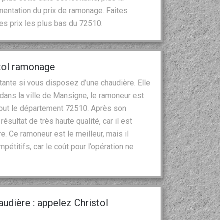
mentation du prix de ramonage. Faites
les prix les plus bas du 72510.
stol ramonage
ante si vous disposez d’une chaudière. Elle
 dans la ville de Mansigne, le ramoneur est
tout le département 72510. Après son
ésultat de très haute qualité, car il est
. Ce ramoneur est le meilleur, mais il
titifs, car le coût pour l’opération ne
udière : appelez Christol