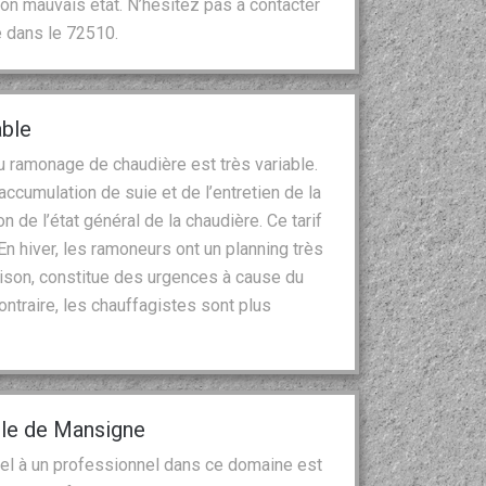
son mauvais état. N’hésitez pas à contacter
e dans le 72510.
able
du ramonage de chaudière est très variable.
 l’accumulation de suie et de l’entretien de la
 de l’état général de la chaudière. Ce tarif
n hiver, les ramoneurs ont un planning très
aison, constitue des urgences à cause du
 contraire, les chauffagistes sont plus
lle de Mansigne
pel à un professionnel dans ce domaine est