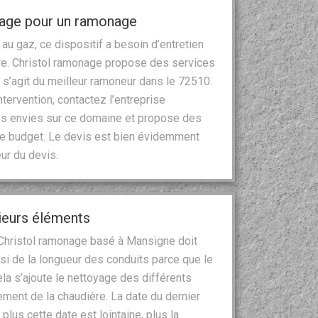
nage pour un ramonage
au gaz, ce dispositif a besoin d’entretien
re. Christol ramonage propose des services
il s’agit du meilleur ramoneur dans le 72510.
ntervention, contactez l’entreprise
vos envies sur ce domaine et propose des
tre budget. Le devis est bien évidemment
ur du devis.
ieurs éléments
, Christol ramonage basé à Mansigne doit
nsi de la longueur des conduits parce que le
la s’ajoute le nettoyage des différents
ment de la chaudière. La date du dernier
lus cette date est lointaine, plus la