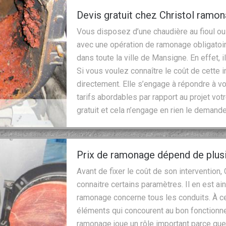
Devis gratuit chez Christol ramo
Vous disposez d’une chaudière au fioul ou 
avec une opération de ramonage obligatoi
dans toute la ville de Mansigne. En effet, 
Si vous voulez connaître le coût de cette i
directement. Elle s’engage à répondre à 
tarifs abordables par rapport au projet vo
gratuit et cela n’engage en rien le demande
Prix de ramonage dépend de plus
Avant de fixer le coût de son intervention
connaitre certains paramètres. Il en est ai
ramonage concerne tous les conduits. À ce
éléments qui concourent au bon fonctionne
ramonage joue un rôle important parce que p