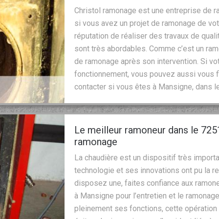
Christol ramonage est une entreprise de 
si vous avez un projet de ramonage de vot
réputation de réaliser des travaux de qualit
sont très abordables. Comme c’est un ramon
de ramonage après son intervention. Si v
fonctionnement, vous pouvez aussi vous fi
contacter si vous êtes à Mansigne, dans l
Le meilleur ramoneur dans le 7251
ramonage
La chaudière est un dispositif très import
technologie et ses innovations ont pu la r
disposez une, faites confiance aux ramon
à Mansigne pour l’entretien et le ramonage
pleinement ses fonctions, cette opération 