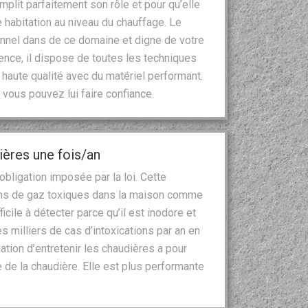
mplit parfaitement son rôle et pour qu’elle
habitation au niveau du chauffage. Le
nnel dans de ce domaine et digne de votre
ence, il dispose de toutes les techniques
 haute qualité avec du matériel performant.
 vous pouvez lui faire confiance.
dières une fois/an
obligation imposée par la loi. Cette
ions de gaz toxiques dans la maison comme
cile à détecter parce qu’il est inodore et
s milliers de cas d’intoxications par an en
gation d’entretenir les chaudières a pour
de la chaudière. Elle est plus performante