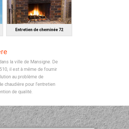
Entretien de cheminée 72
ère
dans la ville de Mansigne. De
10, il est à même de fournir
olution au problème de
 chaudière pour l’entretien
ntion de qualité.