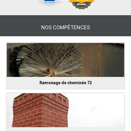
NOS COMPÉTENCES
Ramonage de cheminée 72