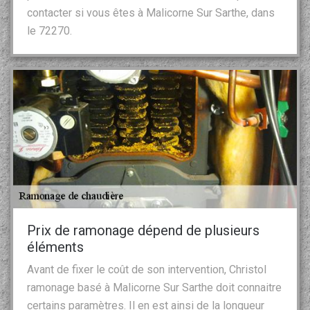
contacter si vous êtes à Malicorne Sur Sarthe, dans
le 72270.
Prix de ramonage dépend de plusieurs
éléments
Avant de fixer le coût de son intervention, Christol
ramonage basé à Malicorne Sur Sarthe doit connaitre
certains paramètres. Il en est ainsi de la longueur