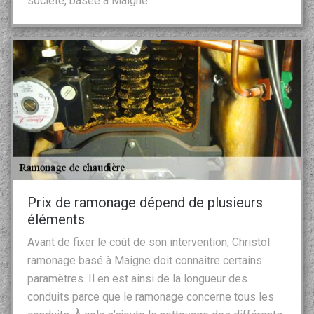
société, basée à Maigne.
Prix de ramonage dépend de plusieurs
éléments
Avant de fixer le coût de son intervention, Christol
ramonage basé à Maigne doit connaitre certains
paramètres. Il en est ainsi de la longueur des
conduits parce que le ramonage concerne tous les