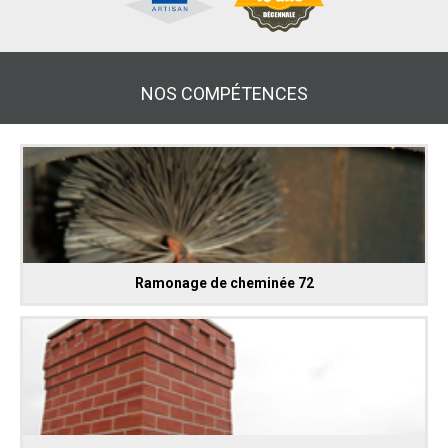
NOS COMPÉTENCES
Ramonage de cheminée 72