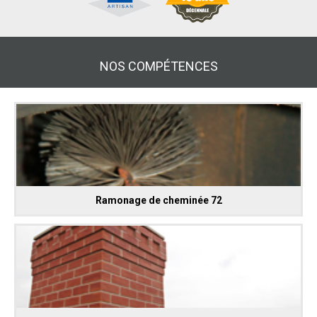
NOS COMPÉTENCES
Ramonage de cheminée 72