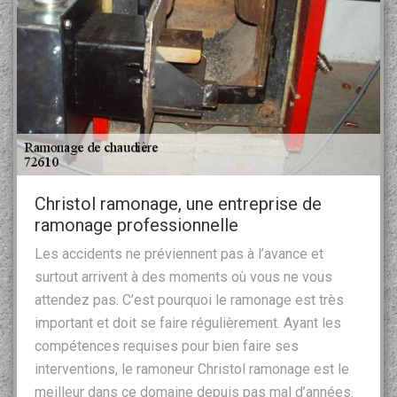
Christol ramonage, une entreprise de
ramonage professionnelle
Les accidents ne préviennent pas à l’avance et
surtout arrivent à des moments où vous ne vous
attendez pas. C’est pourquoi le ramonage est très
important et doit se faire régulièrement. Ayant les
compétences requises pour bien faire ses
interventions, le ramoneur Christol ramonage est le
meilleur dans ce domaine depuis pas mal d’années.