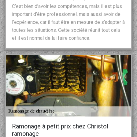
C’est bien d’avoir les compétences, mais il est plus
important d’être professionnel, mais aussi avoir de
l’expérience, car il faut être en mesure de s’adapter à
toutes les situations. Cette société réunit tout cela
et il est normal de lui faire confiance.
Ramonage à petit prix chez Christol
ramonage