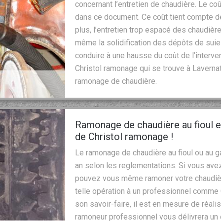
concernant l’entretien de chaudière. Le coû
dans ce document. Ce coût tient compte de
plus, l’entretien trop espacé des chaudiè
même la solidification des dépôts de suie
conduire à une hausse du coût de l’interve
Christol ramonage qui se trouve à Laverna
ramonage de chaudière.
Ramonage de chaudière au fioul et
de Christol ramonage !
Le ramonage de chaudière au fioul ou au ga
an selon les reglementations. Si vous ave
pouvez vous même ramoner votre chaudière.
telle opération à un professionnel comme
son savoir-faire, il est en mesure de réal
ramoneur professionnel vous délivrera un 