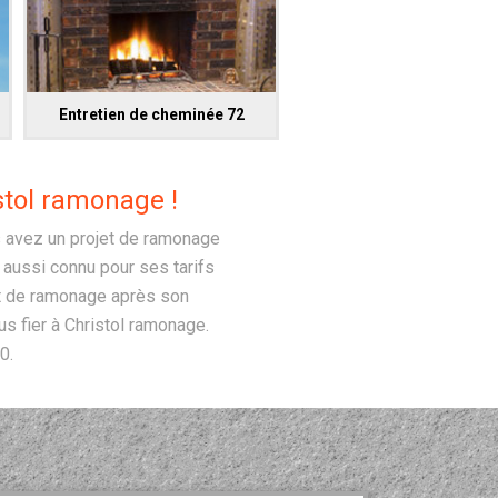
Entretien de cheminée 72
stol ramonage !
s avez un projet de ramonage
t aussi connu pour ses tarifs
cat de ramonage après son
s fier à Christol ramonage.
0.