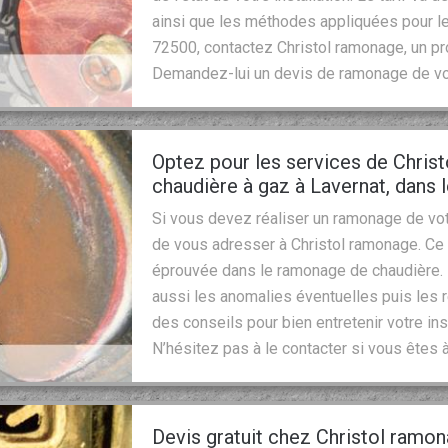
ainsi que les méthodes appliquées pour le
72500, contactez Christol ramonage, un p
Demandez-lui un devis de ramonage de votr
Optez pour les services de Chris
chaudière à gaz à Lavernat, dans 
Si vous devez réaliser un ramonage de vo
de vous adresser à Christol ramonage. Ce
éprouvée dans le ramonage de chaudière. Il
aussi les anomalies éventuelles puis les r
des conseils pour bien entretenir votre in
N’hésitez pas à le contacter si vous êtes 
Devis gratuit chez Christol ramo