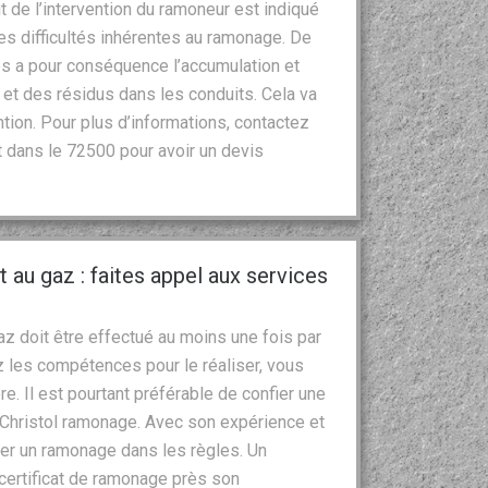
t de l’intervention du ramoneur est indiqué
s difficultés inhérentes au ramonage. De
res a pour conséquence l’accumulation et
 et des résidus dans les conduits. Cela va
ntion. Pour plus d’informations, contactez
t dans le 72500 pour avoir un devis
 au gaz : faites appel aux services
z doit être effectué au moins une fois par
z les compétences pour le réaliser, vous
 Il est pourtant préférable de confier une
 Christol ramonage. Avec son expérience et
iser un ramonage dans les règles. Un
certificat de ramonage près son