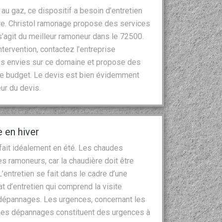
au gaz, ce dispositif a besoin d’entretien
re. Christol ramonage propose des services
l s’agit du meilleur ramoneur dans le 72500.
ntervention, contactez l’entreprise
vos envies sur ce domaine et propose des
tre budget. Le devis est bien évidemment
ur du devis.
 en hiver
 fait idéalement en été. Les chaudes
des ramoneurs, car la chaudière doit être
L’entretien se fait dans le cadre d’une
at d’entretien qui comprend la visite
s dépannages. Les urgences, concernant les
. Les dépannages constituent des urgences à