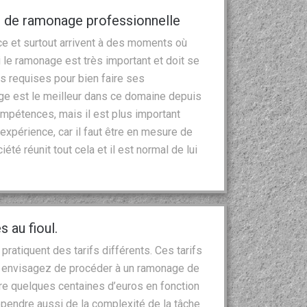
e de ramonage professionnelle
ce et surtout arrivent à des moments où
 le ramonage est très important et doit se
s requises pour bien faire ses
age est le meilleur dans ce domaine depuis
ompétences, mais il est plus important
’expérience, car il faut être en mesure de
été réunit tout cela et il est normal de lui
 au fioul.
ratiquent des tarifs différents. Ces tarifs
us envisagez de procéder à un ramonage de
dre quelques centaines d’euros en fonction
 dépendre aussi de la complexité de la tâche