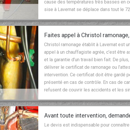
cause des températures très basses en ce
sise à Lavernat se déplace dans tout le 7
Faites appel à Christol ramonage
Christol ramonage établit à Lavernat est un
appel à un chauffagiste agrée, c’est être a
et la garantie d’un travail bien fait. De plu
délivrer le certificat de ramonage ou l’attes
intervention. Ce certificat doit être gardé 
présenté en cas de contrôle. En cas de car
refusent de couvrir les accidents et les si
Avant toute intervention, demand
Le devis est indispensable pour connaître 