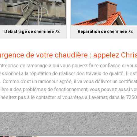
Débistrage de cheminée 72
Réparation de cheminée 72
gence de votre chaudière : appelez Chri
ntreprise de ramonage à qui vous pouvez faire confiance si vou
ssionnel a la réputation de réaliser des travaux de qualité. Il es
. Comme c’est un ramoneur agréé, il va vous délivrer un certifi
udière a des problèmes de fonctionnement, vous pouvez aussi vou
’hésitez pas à le contacter si vous êtes à Lavernat, dans le 7250