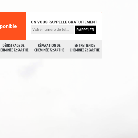
ON VOUS RAPPELLE GRATUITEMENT
sponible
DÉBISTRAGE DE
RÉPARATION DE
ENTRETIEN DE
CEHMINÉE 72 SARTHE
CHEMINÉE 72 SARTHE
CHEMINÉE 72 SARTHE