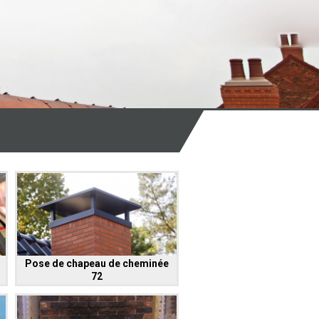
Pose de chapeau de cheminée
72