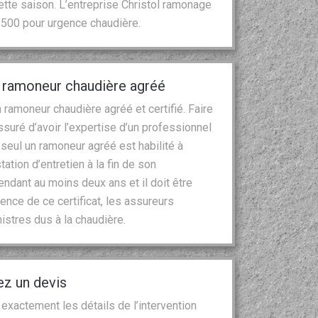
tte saison. L’entreprise Christol ramonage
2500 pour urgence chaudière.
, ramoneur chaudière agréé
 ramoneur chaudière agréé et certifié. Faire
ssuré d’avoir l’expertise d’un professionnel
s, seul un ramoneur agréé est habilité à
tation d’entretien à la fin de son
pendant au moins deux ans et il doit être
ence de ce certificat, les assureurs
nistres dus à la chaudière.
ez un devis
exactement les détails de l’intervention