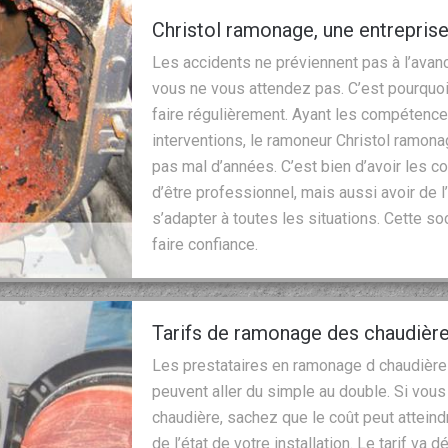
Christol ramonage, une entrepris
Les accidents ne préviennent pas à l’avan
vous ne vous attendez pas. C’est pourquoi
faire régulièrement. Ayant les compétence
interventions, le ramoneur Christol ramon
pas mal d’années. C’est bien d’avoir les c
d’être professionnel, mais aussi avoir de l
s’adapter à toutes les situations. Cette soci
faire confiance.
Tarifs de ramonage des chaudières
Les prestataires en ramonage d chaudière p
peuvent aller du simple au double. Si vo
chaudière, sachez que le coût peut attein
de l’état de votre installation. Le tarif va