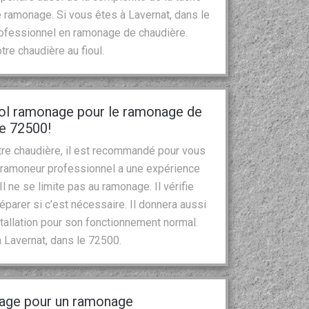
 ramonage. Si vous êtes à Lavernat, dans le
rofessionnel en ramonage de chaudière.
e chaudière au fioul.
tol ramonage pour le ramonage de
le 72500!
tre chaudière, il est recommandé pour vous
 ramoneur professionnel a une expérience
 ne se limite pas au ramonage. Il vérifie
éparer si c’est nécessaire. Il donnera aussi
stallation pour son fonctionnement normal.
à Lavernat, dans le 72500.
nage pour un ramonage