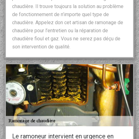
chaudière. Il trouve toujours la solution au problème
de fonctionnement de n’importe quel type de
chaudière. Appelez don cet artisan de ramonage de
chaudière pour l’entretien ou la réparation de
chaudière fioul et gaz. Vous ne serez pas déçu de
son intervention de qualité.
Le ramoneur intervient en urgence en