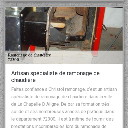
Artisan spécialiste de ramonage de
chaudière
Faites confiance à Christol ramonage, c’est un artisan
spécialiste de ramonage de chaudière dans la ville
de La Chapelle D Aligne. De par sa formation très
solide et ses nombreuses années de pratique dans
le département 72300, il est à même de fournir des
prestations incomparables lors du ramonage de