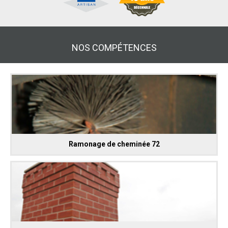
NOS COMPÉTENCES
Ramonage de cheminée 72