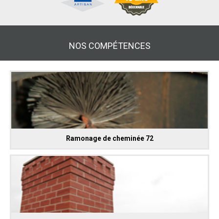
NOS COMPÉTENCES
Ramonage de cheminée 72