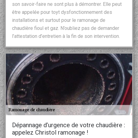
son savoir-faire ne sont plus à démontrer. Elle peut
être appelée pour toyt dysfonctionnement des
installations et surtout pour le ramonage de
chaudière fioul et gaz. N’oubliez pas de demander
l’attestation d’entretien à la fin de son intervention.
Dépannage d’urgence de votre chaudière :
appelez Christol ramonage !