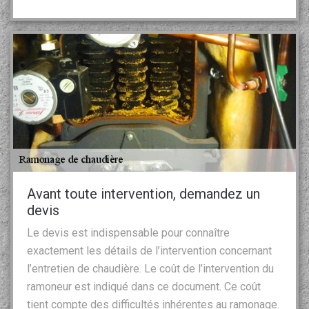
Avant toute intervention, demandez un
devis
Le devis est indispensable pour connaître
exactement les détails de l’intervention concernant
l’entretien de chaudière. Le coût de l’intervention du
ramoneur est indiqué dans ce document. Ce coût
tient compte des difficultés inhérentes au ramonage.