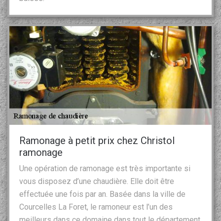
Ramonage à petit prix chez Christol
ramonage
Une opération de ramonage est très importante si
vous disposez d’une chaudière. Elle doit être
effectuée une fois par an. Basée dans la ville de
Courcelles La Foret, le ramoneur est l’un des
meilleurs dans ce domaine dans tout le département