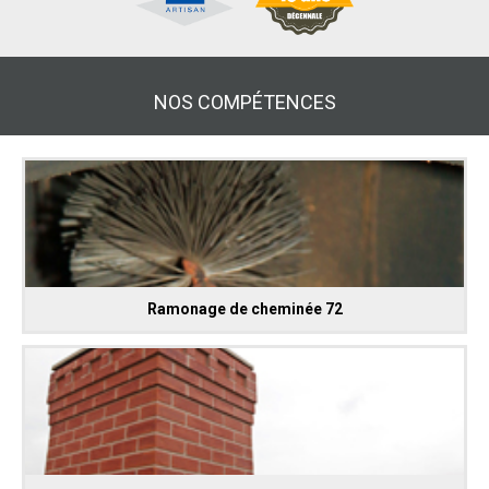
NOS COMPÉTENCES
Ramonage de cheminée 72