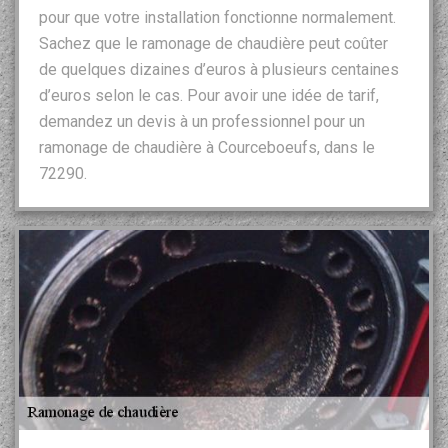
pour que votre installation fonctionne normalement.
Sachez que le ramonage de chaudière peut coûter
de quelques dizaines d’euros à plusieurs centaines
d’euros selon le cas. Pour avoir une idée de tarif,
demandez un devis à un professionnel pour un
ramonage de chaudière à Courceboeufs, dans le
72290.