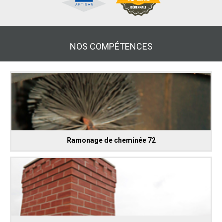
NOS COMPÉTENCES
Ramonage de cheminée 72