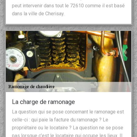
peut intervenir dans tout le 72610 comme il est basé
dans la ville de Cherisay.
La charge de ramonage
La question qui se pose concernant le ramonage est
celle-ci : qui paie la facture du ramonage ? Le
propriétaire ou le locataire ? La question ne se pose
pas lorsque c’est le locataire qui occupe les lieux. Il