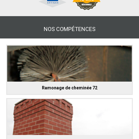
NOS COMPÉTENCES
Ramonage de cheminée 72