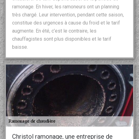
ramonage. En hiver, les ramoneurs ont un planning
très chargé. Leur intervention, pendant cette saison,
constitue des urgences à cause du froid et le tarif
augmente. En été, c’est le contraire, les
chauffagistes sont plus disponibles et le tarif
baisse.
Christol ramonage, une entreprise de