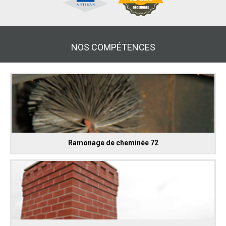
NOS COMPÉTENCES
Ramonage de cheminée 72