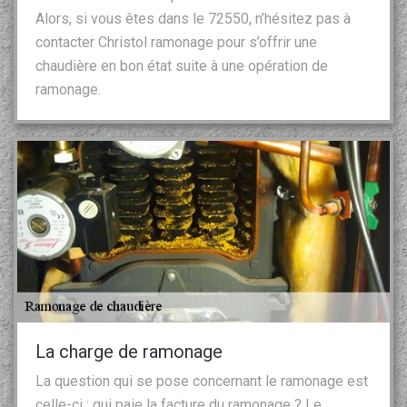
Alors, si vous êtes dans le 72550, n’hésitez pas à
contacter Christol ramonage pour s’offrir une
chaudière en bon état suite à une opération de
ramonage.
La charge de ramonage
La question qui se pose concernant le ramonage est
celle-ci : qui paie la facture du ramonage ? Le