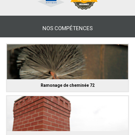
NOS COMPÉTENCES
Ramonage de cheminée 72