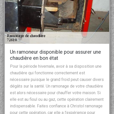
Un ramoneur disponible pour assurer une
chaudière en bon état
Pour la période hivernale, avoir à sa disposition une
chaudière qui fonctionne correctement est
nécessaire puisque le grand froid peut causer divers
dégâts sur la santé. Un ramonage de votre chaudière
est alors nécessaire pour chauffer votre maison. Si
elle est au fioul ou au gaz, cette opération clairement
indispensable. Faites confiance à Christol ramonage
pour cette opération, car elle a l’expérience pour