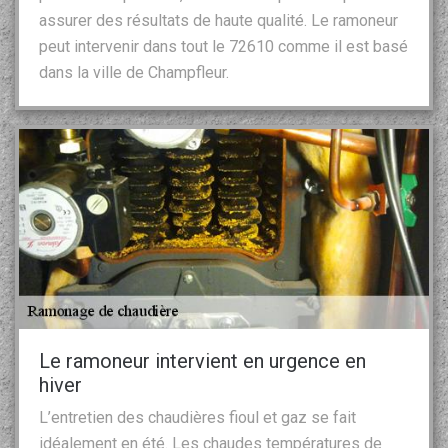
assurer des résultats de haute qualité. Le ramoneur
peut intervenir dans tout le 72610 comme il est basé
dans la ville de Champfleur.
Le ramoneur intervient en urgence en
hiver
L’entretien des chaudières fioul et gaz se fait
idéalement en été. Les chaudes températures de