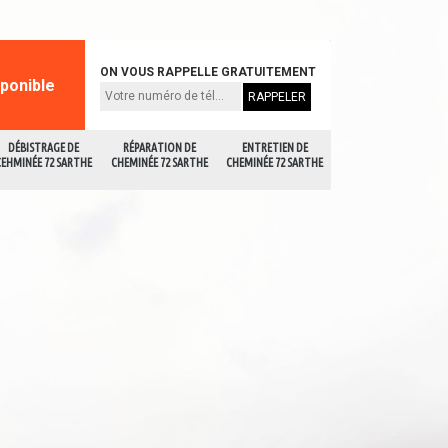
ON VOUS RAPPELLE GRATUITEMENT
sponible
DÉBISTRAGE DE
RÉPARATION DE
ENTRETIEN DE
CEHMINÉE 72 SARTHE
CHEMINÉE 72 SARTHE
CHEMINÉE 72 SARTHE