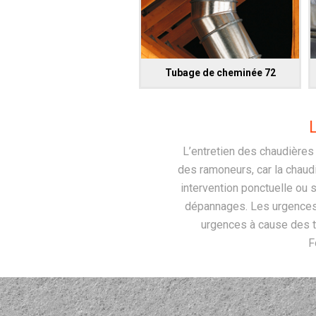
Tubage de cheminée 72
L’entretien des chaudières 
des ramoneurs, car la chaudiè
intervention ponctuelle ou s
dépannages. Les urgences,
urgences à cause des t
F