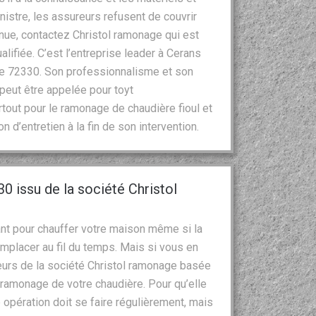
nistre, les assureurs refusent de couvrir
nue, contactez Christol ramonage qui est
lifiée. C’est l’entreprise leader à Cerans
de 72330. Son professionnalisme et son
 peut être appelée pour toyt
tout pour le ramonage de chaudière fioul et
 d’entretien à la fin de son intervention.
0 issu de la société Christol
ant pour chauffer votre maison même si la
emplacer au fil du temps. Mais si vous en
eurs de la société Christol ramonage basée
e ramonage de votre chaudière. Pour qu’elle
opération doit se faire régulièrement, mais