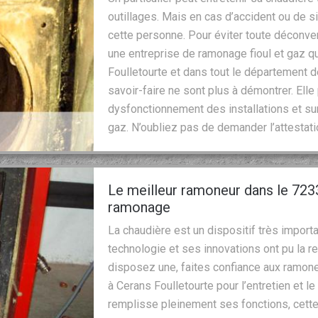
outillages. Mais en cas d’accident ou de si
cette personne. Pour éviter toute déconve
une entreprise de ramonage fioul et gaz qua
Foulletourte et dans tout le département 
savoir-faire ne sont plus à démontrer. Elle
dysfonctionnement des installations et sur
gaz. N’oubliez pas de demander l’attestation
Le meilleur ramoneur dans le 7233
ramonage
La chaudière est un dispositif très import
technologie et ses innovations ont pu la r
disposez une, faites confiance aux ramon
à Cerans Foulletourte pour l’entretien et l
remplisse pleinement ses fonctions, cette 