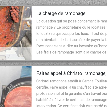
La charge de ramonage
La question qui se pose concernant le ramo
ramonage ? Le propriétaire ou le locataire
le locataire qui occupe les lieux. Il est de 
des bienfaits de la chaudière de payer la f
l’occupant c'est-à-dire au locataire qu’inco
Les frais de ramonage sont à la charge de c
Faites appel à Christol ramonage
Christol ramonage établit à Cerans Foulle
certifié. Faire appel à un chauffagiste agré
professionnel et la garantie d’un travail bi
habilité à délivrer le certificat de ramonage
intervention. Ce certificat doit être gardé 