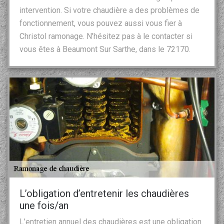
intervention. Si votre chaudière a des problèmes de
fonctionnement, vous pouvez aussi vous fier à
Christol ramonage. N’hésitez pas à le contacter si
vous êtes à Beaumont Sur Sarthe, dans le 72170.
L’obligation d’entretenir les chaudières
une fois/an
L’entretien annuel des chaudières est une obligation