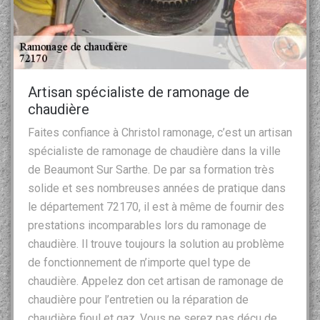
Artisan spécialiste de ramonage de
chaudière
Faites confiance à Christol ramonage, c’est un artisan
spécialiste de ramonage de chaudière dans la ville
de Beaumont Sur Sarthe. De par sa formation très
solide et ses nombreuses années de pratique dans
le département 72170, il est à même de fournir des
prestations incomparables lors du ramonage de
chaudière. Il trouve toujours la solution au problème
de fonctionnement de n’importe quel type de
chaudière. Appelez don cet artisan de ramonage de
chaudière pour l’entretien ou la réparation de
chaudière fioul et gaz. Vous ne serez pas déçu de