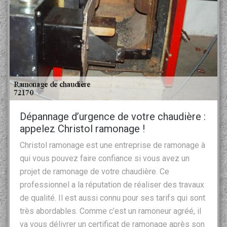
Dépannage d’urgence de votre chaudière :
appelez Christol ramonage !
Christol ramonage est une entreprise de ramonage à
qui vous pouvez faire confiance si vous avez un
projet de ramonage de votre chaudière. Ce
professionnel a la réputation de réaliser des travaux
de qualité. Il est aussi connu pour ses tarifs qui sont
très abordables. Comme c’est un ramoneur agréé, il
va vous délivrer un certificat de ramonage après son