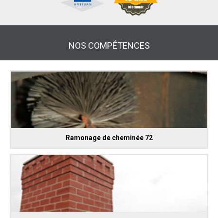
NOS COMPÉTENCES
Ramonage de cheminée 72