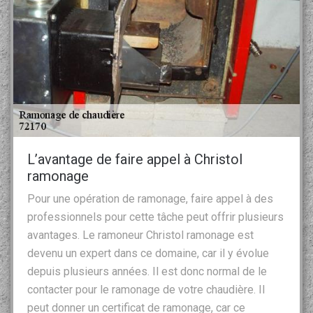
L’avantage de faire appel à Christol
ramonage
Pour une opération de ramonage, faire appel à des
professionnels pour cette tâche peut offrir plusieurs
avantages. Le ramoneur Christol ramonage est
devenu un expert dans ce domaine, car il y évolue
depuis plusieurs années. Il est donc normal de le
contacter pour le ramonage de votre chaudière. Il
peut donner un certificat de ramonage, car ce