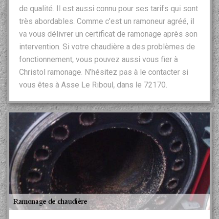
de qualité. Il est aussi connu pour ses tarifs qui sont
très abordables. Comme c’est un ramoneur agréé, il
va vous délivrer un certificat de ramonage après son
intervention. Si votre chaudière a des problèmes de
fonctionnement, vous pouvez aussi vous fier à
Christol ramonage. N’hésitez pas à le contacter si
vous êtes à Asse Le Riboul, dans le 72170.