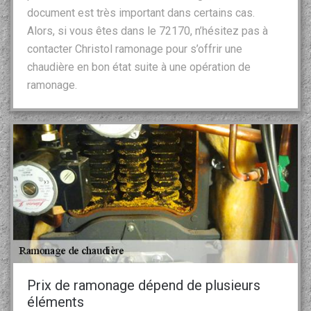
document est très important dans certains cas.
Alors, si vous êtes dans le 72170, n’hésitez pas à
contacter Christol ramonage pour s’offrir une
chaudière en bon état suite à une opération de
ramonage.
Prix de ramonage dépend de plusieurs
éléments