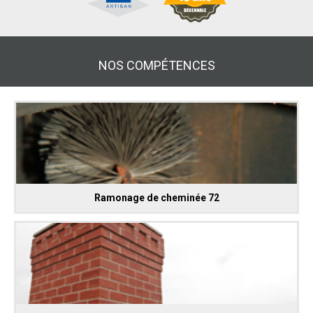
NOS COMPÉTENCES
Ramonage de cheminée 72