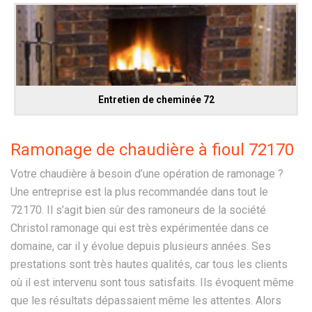
Entretien de cheminée 72
Ramonage de chaudière à fioul 72170
Votre chaudière à besoin d’une opération de ramonage ?
Une entreprise est la plus recommandée dans tout le
72170. Il s’agit bien sûr des ramoneurs de la société
Christol ramonage qui est très expérimentée dans ce
domaine, car il y évolue depuis plusieurs années. Ses
prestations sont très hautes qualités, car tous les clients
où il est intervenu sont tous satisfaits. Ils évoquent même
que les résultats dépassaient même les attentes. Alors