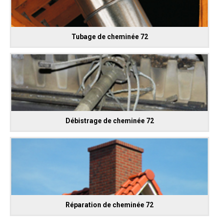
Tubage de cheminée 72
Débistrage de cheminée 72
Réparation de cheminée 72