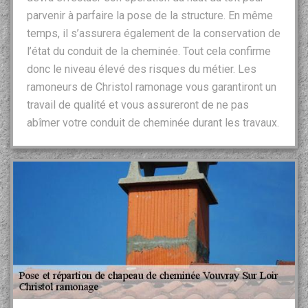
parvenir à parfaire la pose de la structure. En même
temps, il s’assurera également de la conservation de
l’état du conduit de la cheminée. Tout cela confirme
donc le niveau élevé des risques du métier. Les
ramoneurs de Christol ramonage vous garantiront un
travail de qualité et vous assureront de ne pas
abîmer votre conduit de cheminée durant les travaux.