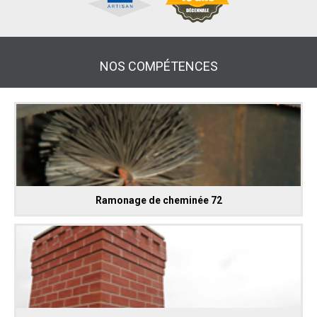
NOS COMPÉTENCES
Ramonage de cheminée 72