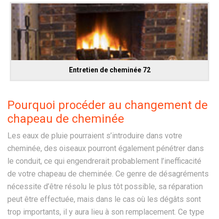
Entretien de cheminée 72
Pourquoi procéder au changement de
chapeau de cheminée
Les eaux de pluie pourraient s’introduire dans votre
cheminée, des oiseaux pourront également pénétrer dans
le conduit, ce qui engendrerait probablement l’inefficacité
de votre chapeau de cheminée. Ce genre de désagréments
nécessite d’être résolu le plus tôt possible, sa réparation
peut être effectuée, mais dans le cas où les dégâts sont
trop importants, il y aura lieu à son remplacement. Ce type