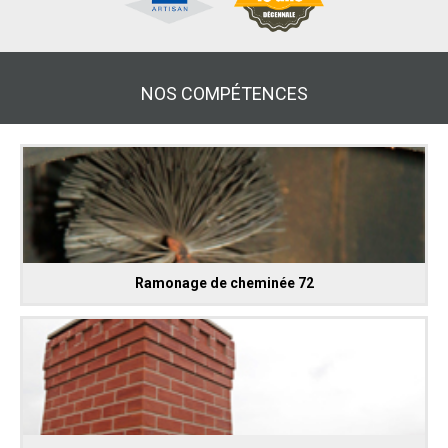
NOS COMPÉTENCES
Ramonage de cheminée 72