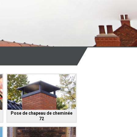
Pose de chapeau de cheminée
72