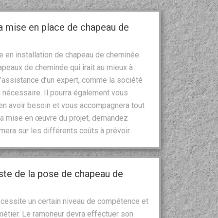
a mise en place de chapeau de
re en installation de chapeau de cheminée
hapeaux de cheminée qui irait au mieux à
L’assistance d’un expert, comme la société
a nécessaire. Il pourra également vous
 en avoir besoin et vous accompagnera tout
t la mise en œuvre du projet, demandez
rmera sur les différents coûts à prévoir.
iste de la pose de chapeau de
écessite un certain niveau de compétence et
étier. Le ramoneur devra effectuer son