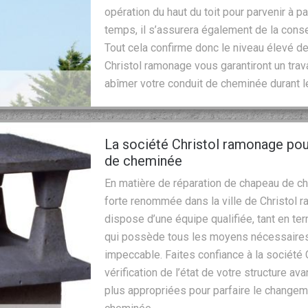
opération du haut du toit pour parvenir à p
temps, il s’assurera également de la conse
Tout cela confirme donc le niveau élevé d
Christol ramonage vous garantiront un trav
abîmer votre conduit de cheminée durant l
La société Christol ramonage pou
de cheminée
En matière de réparation de chapeau de ch
forte renommée dans la ville de Christol r
dispose d’une équipe qualifiée, tant en 
qui possède tous les moyens nécessaires 
impeccable. Faites confiance à la société 
vérification de l’état de votre structure a
plus appropriées pour parfaire le changem