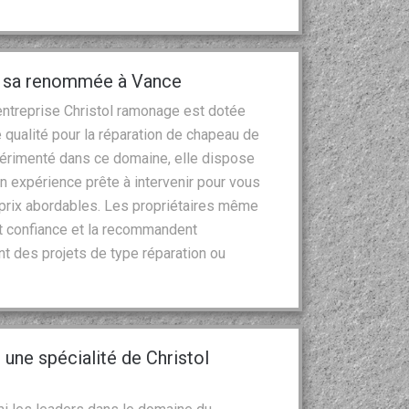
et sa renommée à Vance
’entreprise Christol ramonage est dotée
qualité pour la réparation de chapeau de
périmenté dans ce domaine, elle dispose
n expérience prête à intervenir pour vous
s prix abordables. Les propriétaires même
ait confiance et la recommandent
nt des projets de type réparation ou
.
une spécialité de Christol