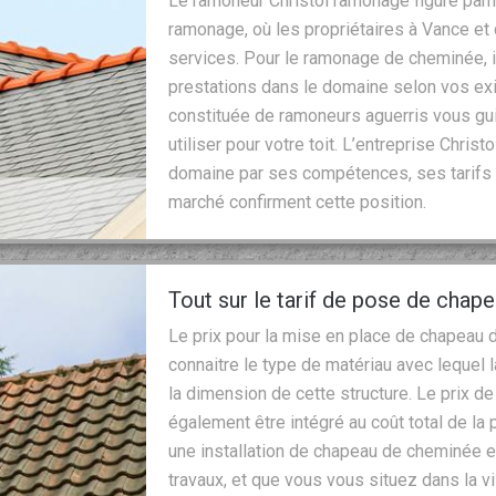
Le ramoneur Christol ramonage figure par
ramonage, où les propriétaires à Vance et
services. Pour le ramonage de cheminée, i
prestations dans le domaine selon vos ex
constituée de ramoneurs aguerris vous gui
utiliser pour votre toit. L’entreprise Chri
domaine par ses compétences, ses tarifs 
marché confirment cette position.
Tout sur le tarif de pose de cha
Le prix pour la mise en place de chapeau de
connaitre le type de matériau avec lequel 
la dimension de cette structure. Le prix 
également être intégré au coût total de la 
une installation de chapeau de cheminée e
travaux, et que vous vous situez dans la vi