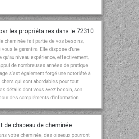
r les propriétaires dans le 72310
n de cheminée fait partie de vos besoins,
 vous le garantira. Elle dispose d’une
e qu’au niveau expérience, effectivement,
l’appui de nombreuses années de pratique
nage s’est également forgé une notoriété à
s chers qui sont abordables pour tout
es détails dont vous avez besoin, son
 pour des compléments d’information.
t de chapeau de cheminée
 dans votre cheminée, des oiseaux pourront