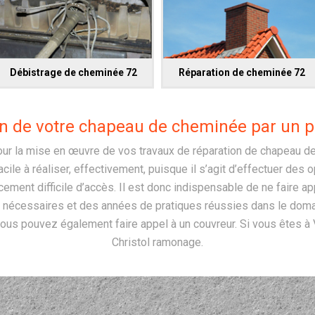
Débistrage de cheminée 72
Réparation de cheminée 72
on de votre chapeau de cheminée par un p
pour la mise en œuvre de vos travaux de réparation de chapeau de
cile à réaliser, effectivement, puisque il s’agit d’effectuer des o
cement difficile d’accès. Il est donc indispensable de ne faire ap
écessaires et des années de pratiques réussies dans le domai
ous pouvez également faire appel à un couvreur. Si vous êtes à 
Christol ramonage.