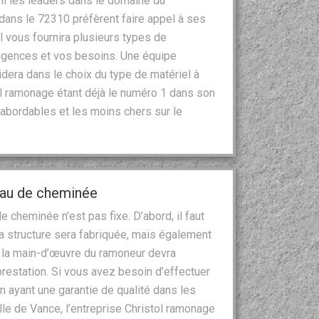
mi les leaders dans le domaine du
 dans le 72310 préfèrent faire appel à ses
l vous fournira plusieurs types de
igences et vos besoins. Une équipe
dera dans le choix du type de matériel à
stol ramonage étant déjà le numéro 1 dans son
abordables et les moins chers sur le
peau de cheminée
 cheminée n’est pas fixe. D’abord, il faut
la structure sera fabriquée, mais également
de la main-d’œuvre du ramoneur devra
prestation. Si vous avez besoin d’effectuer
n ayant une garantie de qualité dans les
lle de Vance, l’entreprise Christol ramonage