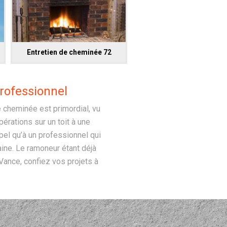
Entretien de cheminée 72
rofessionnel
 cheminée est primordial, vu
pérations sur un toit à une
pel qu’à un professionnel qui
ne. Le ramoneur étant déjà
Vance, confiez vos projets à