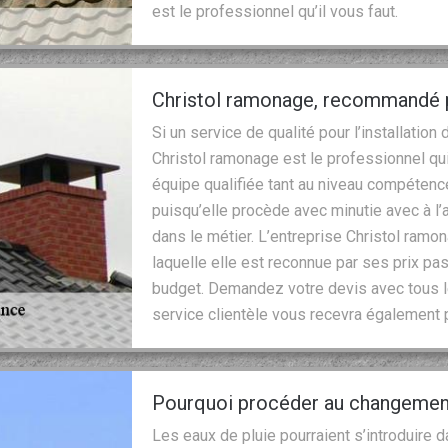
est le professionnel qu’il vous faut.
Christol ramonage, recommandé pa
Si un service de qualité pour l’installatio
Christol ramonage est le professionnel qui
équipe qualifiée tant au niveau compétenc
puisqu’elle procède avec minutie avec à 
dans le métier. L’entreprise Christol ramo
laquelle elle est reconnue par ses prix pa
budget. Demandez votre devis avec tous l
service clientèle vous recevra également
Pourquoi procéder au changemen
Les eaux de pluie pourraient s’introduire