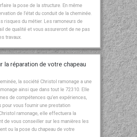
arfaire la pose de la structure. En même
rvation de l’état du conduit de la cheminée.
es risques du métier. Les ramoneurs de
ail de qualité et vous assureront de ne pas
es travaux.
r la réparation de votre chapeau
eminée, la société Christol ramonage a une
amonage ainsi que dans tout le 72310. Elle
termes de compétences qu’en expériences,
pour vous fournir une prestation
Christol ramonage, elle effectuera la
vant de vous conseiller sur les manières les
ent ou la pose du chapeau de votre