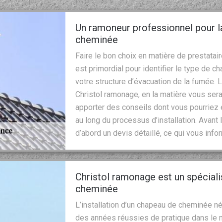
Un ramoneur professionnel pour l
cheminée
Faire le bon choix en matière de prestatai
est primordial pour identifier le type de c
votre structure d’évacuation de la fumée. 
Christol ramonage, en la matière vous ser
apporter des conseils dont vous pourriez
au long du processus d’installation. Avan
d’abord un devis détaillé, ce qui vous info
Christol ramonage est un spécial
cheminée
L’installation d’un chapeau de cheminée n
des années réussies de pratique dans le m