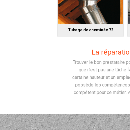
Tubage de cheminée 72
La réparati
Trouver le bon prestataire 
que n’est pas une tâche fa
certaine hauteur et un empla
possède les compétences n
compétent pour ce métier, v