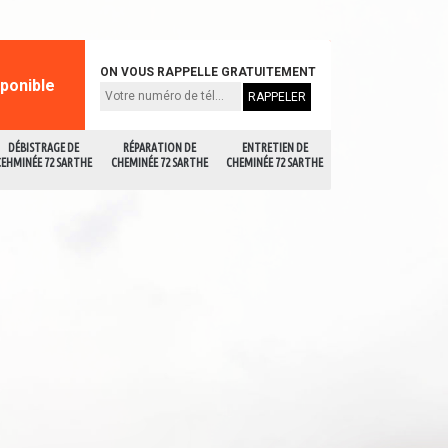
ON VOUS RAPPELLE GRATUITEMENT
sponible
DÉBISTRAGE DE
RÉPARATION DE
ENTRETIEN DE
CEHMINÉE 72 SARTHE
CHEMINÉE 72 SARTHE
CHEMINÉE 72 SARTHE