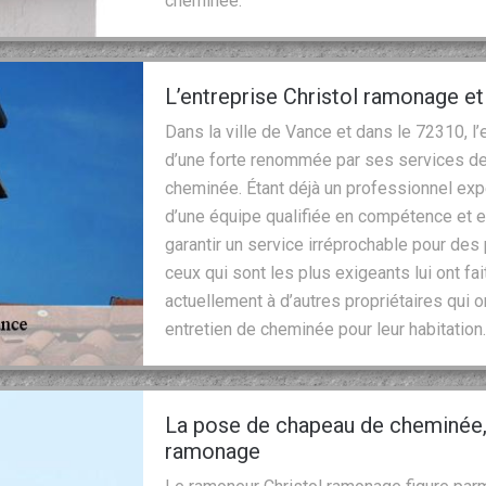
cheminée.
L’entreprise Christol ramonage 
Dans la ville de Vance et dans le 72310, l
d’une forte renommée par ses services de 
cheminée. Étant déjà un professionnel ex
d’une équipe qualifiée en compétence et e
garantir un service irréprochable pour de
ceux qui sont les plus exigeants lui ont f
actuellement à d’autres propriétaires qui o
entretien de cheminée pour leur habitation
La pose de chapeau de cheminée, 
ramonage