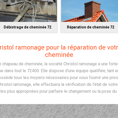
Débistrage de cheminée 72
Réparation de cheminée 72
ristol ramonage pour la réparation de vo
cheminée
e chapeau de cheminée, la société Christol ramonage a une fort
ue dans tout le 72400. Elle dispose d’une équipe qualifiée, tan
ossède tous les moyens nécessaires pour vous fournir une pres
hristol ramonage, elle effectuera la vérification de l’état de votr
 les plus appropriées pour parfaire le changement ou la pose d