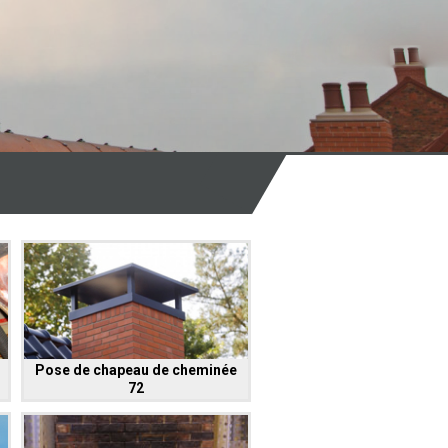
Pose de chapeau de cheminée
72