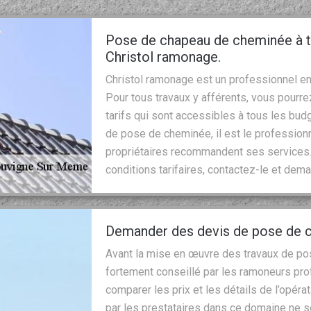
Pose de chapeau de cheminée à t
Christol ramonage.
Christol ramonage est un professionnel en
Pour tous travaux y afférents, vous pourrez
tarifs qui sont accessibles à tous les bud
de pose de cheminée, il est le professio
propriétaires recommandent ses services. 
conditions tarifaires, contactez-le et dema
Demander des devis de pose de 
Avant la mise en œuvre des travaux de po
fortement conseillé par les ramoneurs pr
comparer les prix et les détails de l’opérati
par les prestataires dans ce domaine ne s