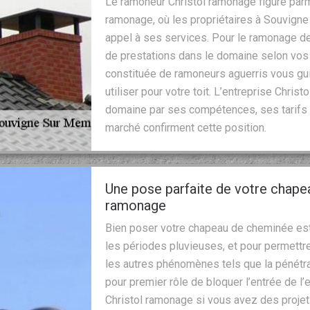
Le ramoneur Christol ramonage figure par
ramonage, où les propriétaires à Souvigne
appel à ses services. Pour le ramonage de
de prestations dans le domaine selon vos
constituée de ramoneurs aguerris vous gui
utiliser pour votre toit. L’entreprise Chri
domaine par ses compétences, ses tarifs 
marché confirment cette position.
Une pose parfaite de votre chape
ramonage
Bien poser votre chapeau de cheminée est
les périodes pluvieuses, et pour permettre
les autres phénomènes tels que la pénétra
pour premier rôle de bloquer l’entrée de l
Christol ramonage si vous avez des projets