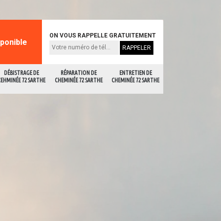
ON VOUS RAPPELLE GRATUITEMENT
sponible
DÉBISTRAGE DE
RÉPARATION DE
ENTRETIEN DE
CEHMINÉE 72 SARTHE
CHEMINÉE 72 SARTHE
CHEMINÉE 72 SARTHE