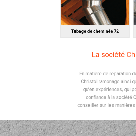
Tubage de cheminée 72
La société Ch
En matière de réparation d
Christol ramonage ainsi q
qu’en expériences, qui p
confiance à la société C
conseiller sur les manières