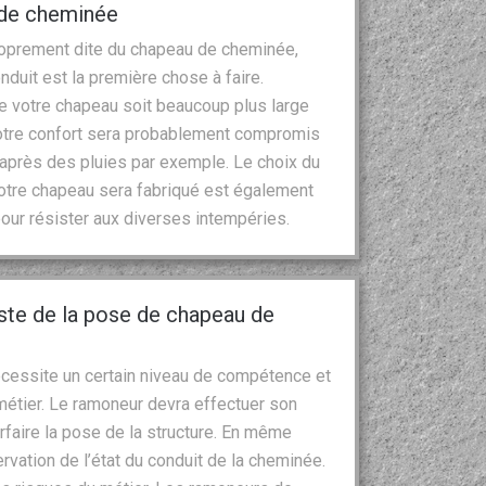
u de cheminée
proprement dite du chapeau de cheminée,
onduit est la première chose à faire.
ue votre chapeau soit beaucoup plus large
 votre confort sera probablement compromis
 après des pluies par exemple. Le choix du
l votre chapeau sera fabriqué est également
 pour résister aux diverses intempéries.
iste de la pose de chapeau de
écessite un certain niveau de compétence et
étier. Le ramoneur devra effectuer son
arfaire la pose de la structure. En même
rvation de l’état du conduit de la cheminée.