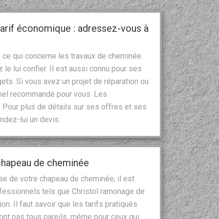
arif économique : adressez-vous à
 ce qui concerne les travaux de cheminée.
 le lui confier. Il est aussi connu pour ses
gets. Si vous avez un projet de réparation ou
nnel recommandé pour vous. Les
Pour plus de détails sur ses offres et ses
ndez-lui un devis.
chapeau de cheminée
se de votre chapeau de cheminée, il est
ofessionnels tels que Christol ramonage de
on. Il faut savoir que les tarifs pratiqués
ont pas tous pareils, même pour ceux qui