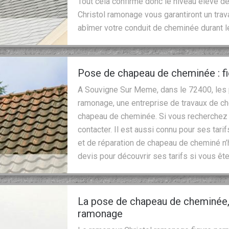
Tout cela confirme donc le niveau élevé d
Christol ramonage vous garantiront un trav
abîmer votre conduit de cheminée durant l
Pose de chapeau de cheminée : f
A Souvigne Sur Meme, dans le 72400, les 
ramonage, une entreprise de travaux de c
chapeau de cheminée. Si vous recherchez la
contacter. Il est aussi connu pour ses tari
et de réparation de chapeau de cheminé n’
devis pour découvrir ses tarifs si vous ê
La pose de chapeau de cheminée, 
ramonage