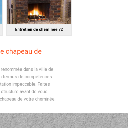
Entretien de cheminée 72
tre chapeau de
e renommée dans la ville de
t en termes de compétences
tation impeccable. Faites
e structure avant de vous
u chapeau de votre cheminée.