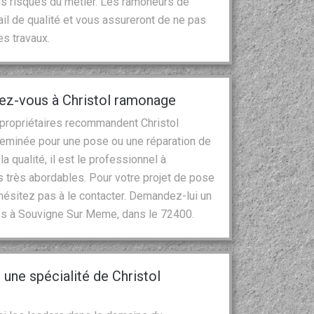
es risques du métier. Les ramoneurs de
ail de qualité et vous assureront de ne pas
es travaux.
iez-vous à Christol ramonage
propriétaires recommandent Christol
heminée pour une pose ou une réparation de
 qualité, il est le professionnel à
fs très abordables. Pour votre projet de pose
hésitez pas à le contacter. Demandez-lui un
tes à Souvigne Sur Meme, dans le 72400.
une spécialité de Christol