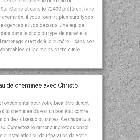
mi les leaders dans le domaine du
 Sur Meme et dans le 72400 préfèrent faire
 cheminée, il vous fournira plusieurs types
 exigences et vos besoins. Une équipe
dera dans le choix du type de matériel à
stol ramonage étant déjà le numéro 1 dans son
abordables et les moins chers sur le
au de cheminée avec Christol
 fondamental pour votre bien-être durant
 à la cheminée d’avoir un bon état contre
tion des oiseaux ou autres. Ce chapeau a
’eau. Contactez le ramoneur professionnel
 d’installation ou de réparation de votre