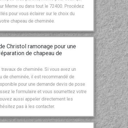
 Sur Meme ou dans tout le 72400. Procédez
lés pour vous éclairer sur le choix du
e votre chapeau de cheminée.
 de Christol ramonage pour une
réparation de chapeau de
 travaux de cheminée. Si vous avez un
au de cheminée, il est recommandé de
 disponible pour une demande devis de pose
issez le formulaire et vous soumettez votre
ouvez aussi appeler directement les
’hésitez pas à les contacter.