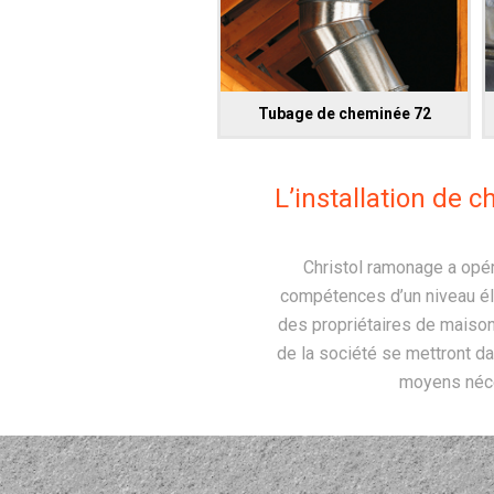
Tubage de cheminée 72
L’installation de 
Christol ramonage a opé
compétences d’un niveau éle
des propriétaires de maison
de la société se mettront d
moyens néce