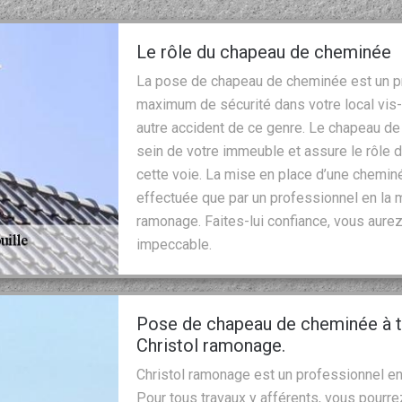
Le rôle du chapeau de cheminée
La pose de chapeau de cheminée est un pr
maximum de sécurité dans votre local vis-
autre accident de ce genre. Le chapeau de
sein de votre immeuble et assure le rôle d
cette voie. La mise en place d’une chemin
effectuée que par un professionnel en la 
ramonage. Faites-lui confiance, vous aurez
impeccable.
Pose de chapeau de cheminée à t
Christol ramonage.
Christol ramonage est un professionnel en
Pour tous travaux y afférents, vous pourrez