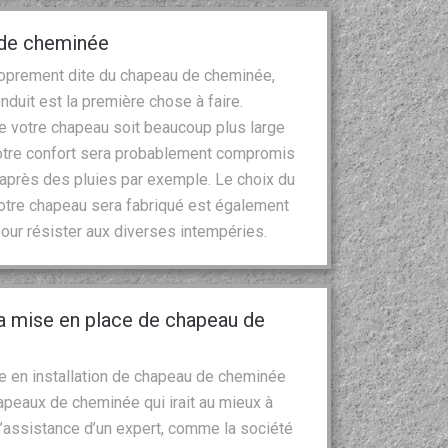
u de cheminée
proprement dite du chapeau de cheminée,
onduit est la première chose à faire.
ue votre chapeau soit beaucoup plus large
 votre confort sera probablement compromis
 après des pluies par exemple. Le choix du
l votre chapeau sera fabriqué est également
 pour résister aux diverses intempéries.
a mise en place de chapeau de
re en installation de chapeau de cheminée
hapeaux de cheminée qui irait au mieux à
L’assistance d’un expert, comme la société