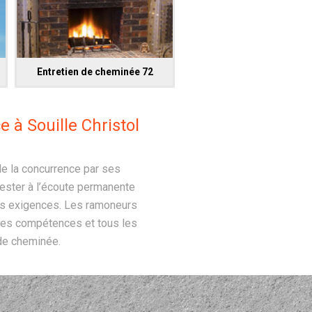
Entretien de cheminée 72
 à Souille Christol
e la concurrence par ses
rester à l’écoute permanente
urs exigences. Les ramoneurs
 ses compétences et tous les
de cheminée.