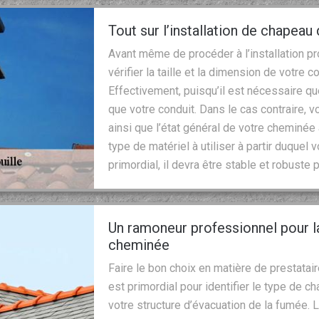
Tout sur l’installation de chapea
Avant même de procéder à l’installation 
vérifier la taille et la dimension de votre c
Effectivement, puisqu’il est nécessaire q
que votre conduit. Dans le cas contraire,
ainsi que l’état général de votre cheminée
type de matériel à utiliser à partir duque
primordial, il devra être stable et robuste
Un ramoneur professionnel pour l
cheminée
Faire le bon choix en matière de prestatai
est primordial pour identifier le type de c
votre structure d’évacuation de la fumée. 