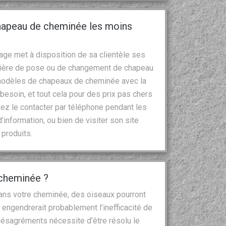
chapeau de cheminée les moins
ge met à disposition de sa clientèle ses
atière de pose ou de changement de chapeau
 modèles de chapeaux de cheminée avec la
esoin, et tout cela pour des prix pas chers
ez le contacter par téléphone pendant les
nformation, ou bien de visiter son site
produits.
 cheminée ?
 dans votre cheminée, des oiseaux pourront
 engendrerait probablement l’inefficacité de
ésagréments nécessite d’être résolu le