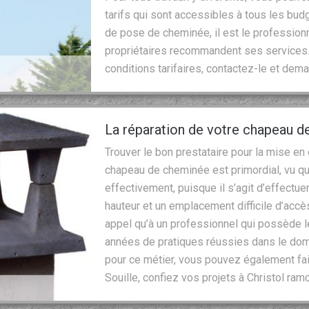
tarifs qui sont accessibles à tous les bud
de pose de cheminée, il est le professio
propriétaires recommandent ses services. 
conditions tarifaires, contactez-le et dema
La réparation de votre chapeau d
Trouver le bon prestataire pour la mise en
chapeau de cheminée est primordial, vu que
effectivement, puisque il s’agit d’effectue
hauteur et un emplacement difficile d’accès
appel qu’à un professionnel qui possède
années de pratiques réussies dans le dom
pour ce métier, vous pouvez également fair
Souille, confiez vos projets à Christol ram