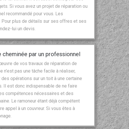
gets. Si vous avez un projet de réparation ou
nnel recommandé pour vous. Les
Pour plus de détails sur ses offres et ses
ndez-lui un devis.
e cheminée par un professionnel
 œuvre de vos travaux de réparation de
 n’est pas une tâche facile à réaliser,
r des opérations sur un toit à une certaine
. Il est donc indispensable de ne faire
 les compétences nécessaires et des
aine. Le ramoneur étant déjà compétent
e appel à un couvreur. Si vous êtes à
onage.