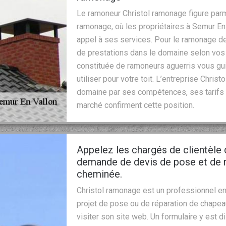
Le ramoneur Christol ramonage figure par
ramonage, où les propriétaires à Semur En 
appel à ses services. Pour le ramonage de
de prestations dans le domaine selon vos
constituée de ramoneurs aguerris vous gui
utiliser pour votre toit. L’entreprise Chri
domaine par ses compétences, ses tarifs 
marché confirment cette position.
Appelez les chargés de clientèle
demande de devis de pose et de 
cheminée.
Christol ramonage est un professionnel en
projet de pose ou de réparation de chape
visiter son site web. Un formulaire y est