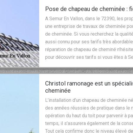
Pose de chapeau de cheminée : f
A Semur En Vallon, dans le 72390, les pr
une entreprise de travaux de cheminée po
de cheminée. Si vous recherchez la qualité, 
aussi connu pour ses tarifs très abordable
réparation de chapeau de cheminé n’hésite
pour découvrir ses tarifs si vous êtes à S
Christol ramonage est un spécial
cheminée
L’installation d’un chapeau de cheminée n
des années réussies de pratique dans le m
opération du haut du toit pour parvenir à p
temps, il s’assurera également de la conse
Tout cela confirme donc le niveau élevé d