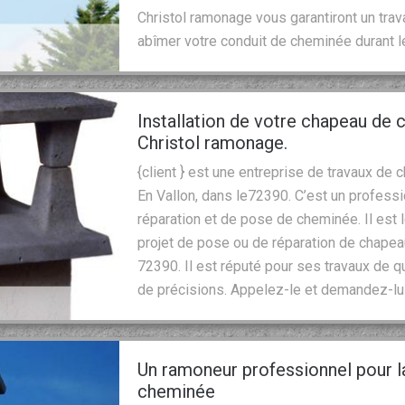
Christol ramonage vous garantiront un trav
abîmer votre conduit de cheminée durant l
Installation de votre chapeau de
Christol ramonage.
{client } est une entreprise de travaux d
En Vallon, dans le72390. C’est un profess
réparation et de pose de cheminée. Il est 
projet de pose ou de réparation de chapea
72390. Il est réputé pour ses travaux de qu
de précisions. Appelez-le et demandez-lui
Un ramoneur professionnel pour l
cheminée