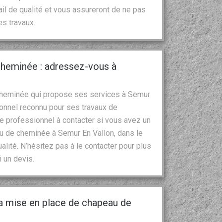
ail de qualité et vous assureront de ne pas
es travaux.
 cheminée : adressez-vous à
e cheminée qui propose ses services à Semur
ionnel reconnu pour ses travaux de
le professionnel à contacter si vous avez un
u de cheminée à Semur En Vallon, dans le
alité. N’hésitez pas à le contacter pour plus
 un devis.
a mise en place de chapeau de