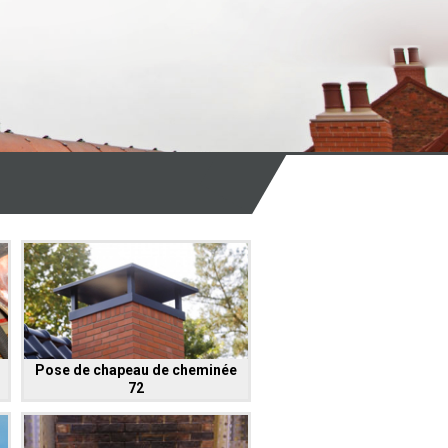
Pose de chapeau de cheminée
72