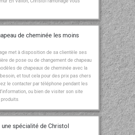
mur En Vallon, Christol ramonage vous
chapeau de cheminée les moins
ge met à disposition de sa clientèle ses
atière de pose ou de changement de chapeau
 modèles de chapeaux de cheminée avec la
esoin, et tout cela pour des prix pas chers
ez le contacter par téléphone pendant les
nformation, ou bien de visiter son site
produits.
une spécialité de Christol