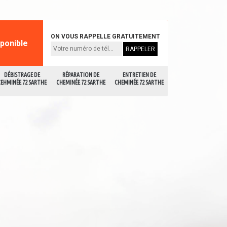
ON VOUS RAPPELLE GRATUITEMENT
sponible
DÉBISTRAGE DE
RÉPARATION DE
ENTRETIEN DE
CEHMINÉE 72 SARTHE
CHEMINÉE 72 SARTHE
CHEMINÉE 72 SARTHE