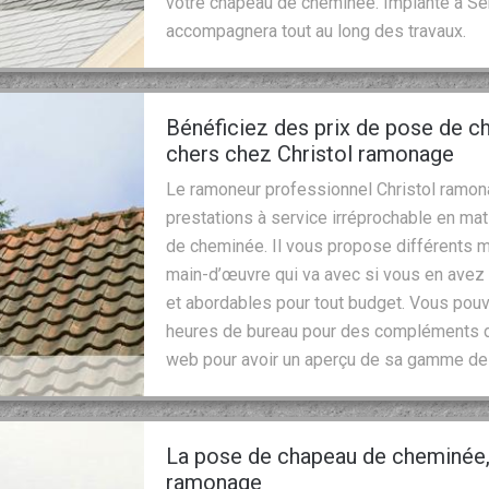
votre chapeau de cheminée. Implanté à Se
accompagnera tout au long des travaux.
Bénéficiez des prix de pose de 
chers chez Christol ramonage
Le ramoneur professionnel Christol ramona
prestations à service irréprochable en m
de cheminée. Il vous propose différents
main-d’œuvre qui va avec si vous en avez b
et abordables pour tout budget. Vous pouv
heures de bureau pour des compléments d’i
web pour avoir un aperçu de sa gamme de 
La pose de chapeau de cheminée, 
ramonage