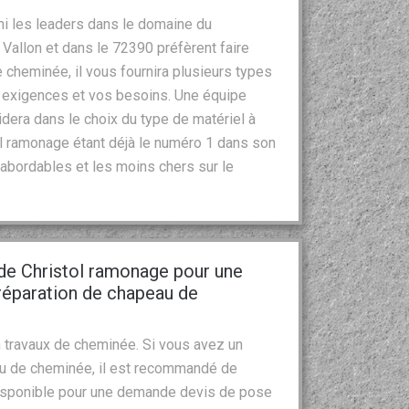
mi les leaders dans le domaine du
Vallon et dans le 72390 préfèrent faire
 cheminée, il vous fournira plusieurs types
 exigences et vos besoins. Une équipe
dera dans le choix du type de matériel à
stol ramonage étant déjà le numéro 1 dans son
abordables et les moins chers sur le
 de Christol ramonage pour une
réparation de chapeau de
 travaux de cheminée. Si vous avez un
au de cheminée, il est recommandé de
 disponible pour une demande devis de pose