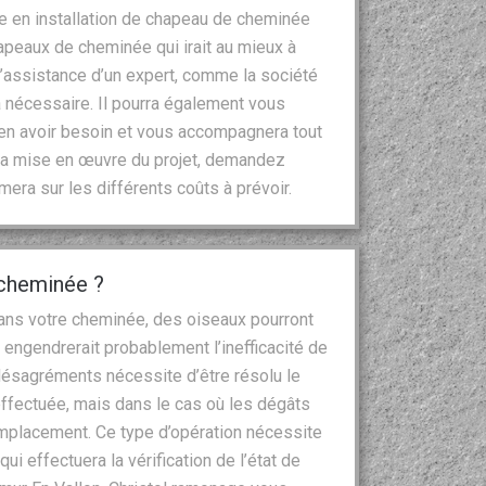
re en installation de chapeau de cheminée
hapeaux de cheminée qui irait au mieux à
L’assistance d’un expert, comme la société
a nécessaire. Il pourra également vous
 en avoir besoin et vous accompagnera tout
t la mise en œuvre du projet, demandez
rmera sur les différents coûts à prévoir.
 cheminée ?
 dans votre cheminée, des oiseaux pourront
 engendrerait probablement l’inefficacité de
ésagréments nécessite d’être résolu le
 effectuée, mais dans le cas où les dégâts
 remplacement. Ce type d’opération nécessite
ui effectuera la vérification de l’état de