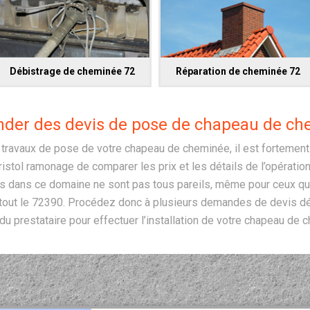
Débistrage de cheminée 72
Réparation de cheminée 72
der des devis de pose de chapeau de ch
travaux de pose de votre chapeau de cheminée, il est fortement
stol ramonage de comparer les prix et les détails de l’opération. 
es dans ce domaine ne sont pas tous pareils, même pour ceux qui
tout le 72390. Procédez donc à plusieurs demandes de devis déta
 du prestataire pour effectuer l’installation de votre chapeau de 