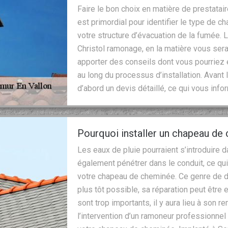
Faire le bon choix en matière de prestatai
est primordial pour identifier le type de c
votre structure d’évacuation de la fumée. 
Christol ramonage, en la matière vous ser
apporter des conseils dont vous pourriez
au long du processus d’installation. Avan
d’abord un devis détaillé, ce qui vous info
Pourquoi installer un chapeau de
Les eaux de pluie pourraient s’introduire
également pénétrer dans le conduit, ce qui
votre chapeau de cheminée. Ce genre de d
plus tôt possible, sa réparation peut être
sont trop importants, il y aura lieu à son
l’intervention d’un ramoneur professionnel q