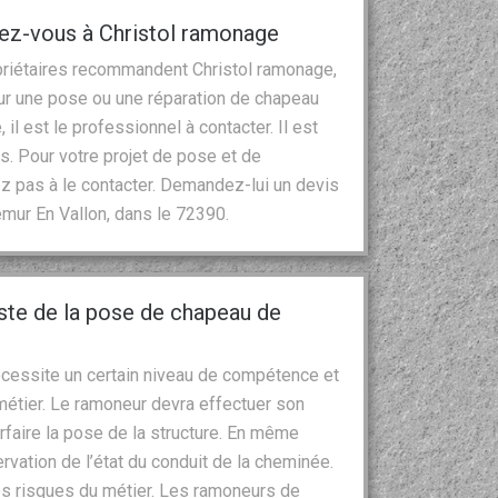
iez-vous à Christol ramonage
opriétaires recommandent Christol ramonage,
ur une pose ou une réparation de chapeau
il est le professionnel à contacter. Il est
s. Pour votre projet de pose et de
z pas à le contacter. Demandez-lui un devis
emur En Vallon, dans le 72390.
iste de la pose de chapeau de
écessite un certain niveau de compétence et
étier. Le ramoneur devra effectuer son
arfaire la pose de la structure. En même
rvation de l’état du conduit de la cheminée.
es risques du métier. Les ramoneurs de