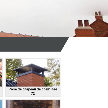
Pose de chapeau de cheminée
72