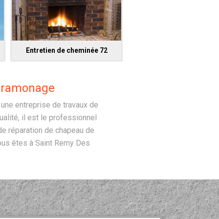
Entretien de cheminée 72
l ramonage
une entreprise de travaux de
ité, il est le professionnel
t de réparation de chapeau de
vous êtes à Saint Remy Des