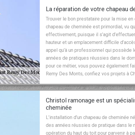
La réparation de votre chapeau d
Trouver le bon prestataire pour la mise en
chapeau de cheminée est primordial, vu que
effectivement, puisque il s’agit d’effectue
hauteur et un emplacement difficile d’accès
appel qu’à un professionnel qui possède
années de pratiques réussies dans le dom
pour ce métier, vous pouvez également fair
Remy Des Monts, confiez vos projets à Ch
Christol ramonage est un spécial
cheminée
L’installation d’un chapeau de cheminée n
des années réussies de pratique dans le m
opération du haut du toit pour parvenir à p