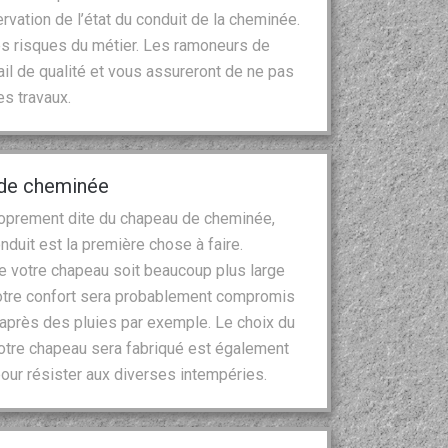
rvation de l’état du conduit de la cheminée.
es risques du métier. Les ramoneurs de
ail de qualité et vous assureront de ne pas
es travaux.
u de cheminée
proprement dite du chapeau de cheminée,
onduit est la première chose à faire.
ue votre chapeau soit beaucoup plus large
 votre confort sera probablement compromis
 après des pluies par exemple. Le choix du
l votre chapeau sera fabriqué est également
 pour résister aux diverses intempéries.