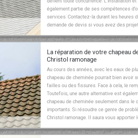
défient toute concurrence. L’installation e
également partie de ses compétences d’où 
services. Contactez-la durant les heures 
demande de devis si vous avez des proje
La réparation de votre chapeau d
Christol ramonage
Au cours des années, avec les eaux de pl
chapeau de cheminée pourrait bien avoir s
failles ou des fissures. Face à cela, le r
Toutefois, une autre alternative est égalem
chapeau de cheminée seulement dans le ca
importants. Si résoudre ce genre de problè
Christol ramonage. Il saura vous apporter 