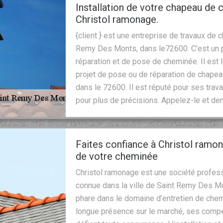
Installation de votre chapeau de
Christol ramonage.
{client } est une entreprise de travaux de
Remy Des Monts, dans le72600. C’est un p
réparation et de pose de cheminée. Il est 
projet de pose ou de réparation de chap
dans le 72600. Il est réputé pour ses trava
pour plus de précisions. Appelez-le et de
Faites confiance à Christol ramo
de votre cheminée
Christol ramonage est une société profess
connue dans la ville de Saint Remy Des M
phare dans le domaine d’entretien de che
longue présence sur le marché, ses compé