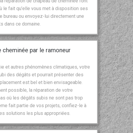
t la réparation de chapeau de cheminée font
le fait qu’elle vous met à disposition ses
de bureau ou envoyez-lui directement une
ts dans ce domaine.
e cheminée par le ramoneur
uie et autres phénomènes climatiques, votre
ubi des dégâts et pourrait présenter des
emplacement est bel et bien envisageable.
ent possible, la réparation de votre
s où les dégâts subis ne sont pas trop
me fait partie de vos projets, confiez-le à
les solutions les plus appropriées.