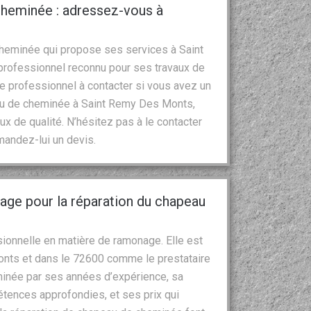
 cheminée : adressez-vous à
 cheminée qui propose ses services à Saint
rofessionnel reconnu pour ses travaux de
le professionnel à contacter si vous avez un
eau de cheminée à Saint Remy Des Monts,
ux de qualité. N’hésitez pas à le contacter
mandez-lui un devis.
nage pour la réparation du chapeau
ionnelle en matière de ramonage. Elle est
onts et dans le 72600 comme le prestataire
minée par ses années d’expérience, sa
tences approfondies, et ses prix qui