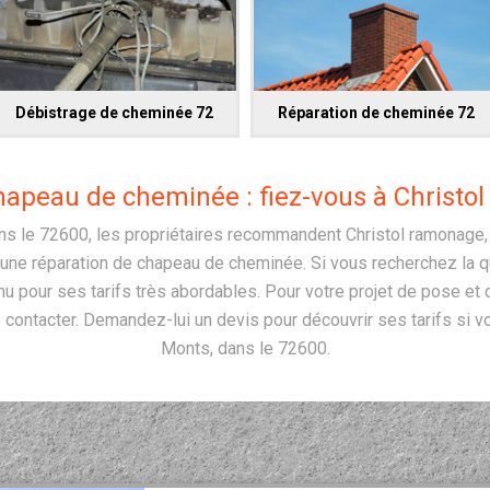
Débistrage de cheminée 72
Réparation de cheminée 72
hapeau de cheminée : fiez-vous à Christo
s le 72600, les propriétaires recommandent Christol ramonage, 
ne réparation de chapeau de cheminée. Si vous recherchez la qual
nnu pour ses tarifs très abordables. Pour votre projet de pose e
e contacter. Demandez-lui un devis pour découvrir ses tarifs si 
Monts, dans le 72600.