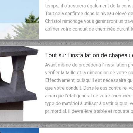
temps, il s’assurera également de la conse
Tout cela confirme donc le niveau élevé d
Christol ramonage vous garantiront un trav
abîmer votre conduit de cheminée durant l
Tout sur l’installation de chapea
Avant même de procéder à l’installation 
vérifier la taille et la dimension de votre c
Effectivement, puisqu’il est nécessaire q
que votre conduit. Dans le cas contraire,
ainsi que l’état général de votre cheminée
type de matériel à utiliser à partir duque
primordial, il devra être stable et robuste