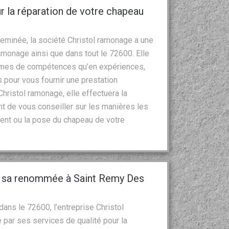
r la réparation de votre chapeau
eminée, la société Christol ramonage a une
amonage ainsi que dans tout le 72600. Elle
termes de compétences qu’en expériences,
pour vous fournir une prestation
Christol ramonage, elle effectuera la
vant de vous conseiller sur les manières les
ent ou la pose du chapeau de votre
et sa renommée à Saint Remy Des
ans le 72600, l’entreprise Christol
par ses services de qualité pour la