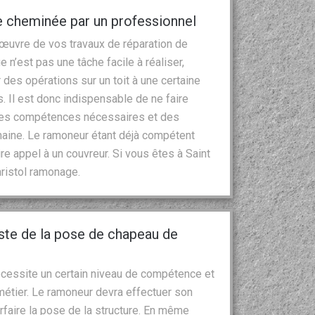
e cheminée par un professionnel
 œuvre de vos travaux de réparation de
 n’est pas une tâche facile à réaliser,
r des opérations sur un toit à une certaine
. Il est donc indispensable de ne faire
 les compétences nécessaires et des
aine. Le ramoneur étant déjà compétent
e appel à un couvreur. Si vous êtes à Saint
ristol ramonage.
iste de la pose de chapeau de
écessite un certain niveau de compétence et
étier. Le ramoneur devra effectuer son
arfaire la pose de la structure. En même