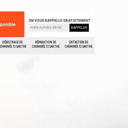
ON VOUS RAPPELLE GRATUITEMENT
sponible
DÉBISTRAGE DE
RÉPARATION DE
ENTRETIEN DE
CEHMINÉE 72 SARTHE
CHEMINÉE 72 SARTHE
CHEMINÉE 72 SARTHE