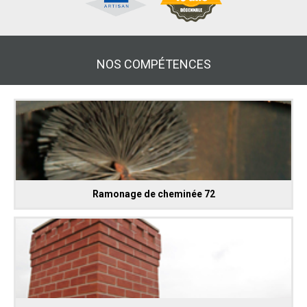
NOS COMPÉTENCES
Ramonage de cheminée 72