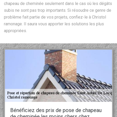
chapeau de cheminée seulement dans le cas où les dégâts
subis ne sont pas trop importants. Si résoudre ce genre de
problème fait partie de vos projets, confiez-le à Christol
ramonage. Il saura vous apporter les solutions les plus
appropriées.
Bénéficiez des prix de pose de chapeau
de cheminée les moins chers chez