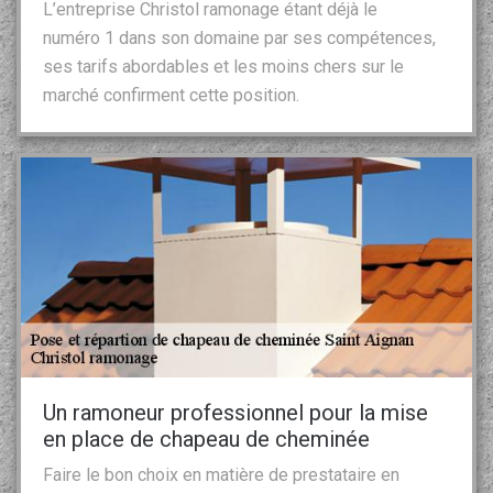
L’entreprise Christol ramonage étant déjà le
numéro 1 dans son domaine par ses compétences,
ses tarifs abordables et les moins chers sur le
marché confirment cette position.
Un ramoneur professionnel pour la mise
en place de chapeau de cheminée
Faire le bon choix en matière de prestataire en