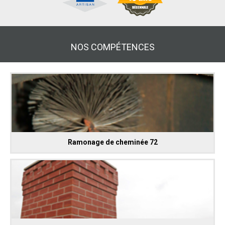
NOS COMPÉTENCES
Ramonage de cheminée 72