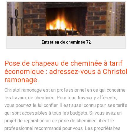
Entretien de cheminée 72
Pose de chapeau de cheminée à tarif
économique : adressez-vous à Christol
ramonage.
Christol ramonage est un professionnel en ce qui concerne
les travaux de cheminée. Pour tous travaux y afférents,
vous pourrez le lui confier. Il est aussi connu pour ses tarifs
qui sont accessibles à tous les budgets. Si vous avez un
projet de réparation ou de pose de cheminée, il est le
professionnel recommandé pour vous. Les propriétaires