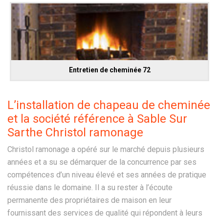
Entretien de cheminée 72
L’installation de chapeau de cheminée
et la société référence à Sable Sur
Sarthe Christol ramonage
Christol ramonage a opéré sur le marché depuis plusieurs
années et a su se démarquer de la concurrence par ses
compétences d’un niveau élevé et ses années de pratique
réussie dans le domaine. Il a su rester à l’écoute
permanente des propriétaires de maison en leur
fournissant des services de qualité qui répondent à leurs