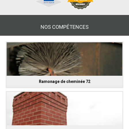
NOS COMPÉTENCES
Ramonage de cheminée 72