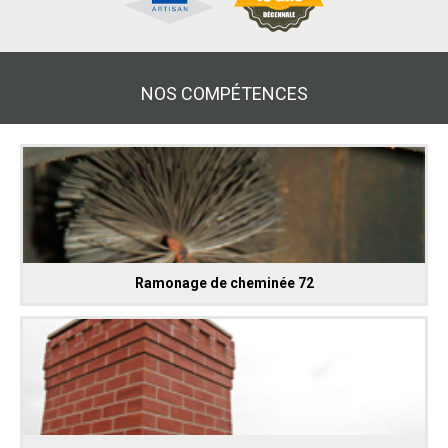
NOS COMPÉTENCES
Ramonage de cheminée 72