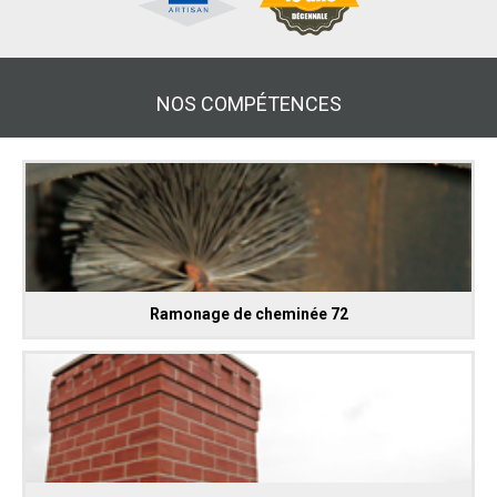
NOS COMPÉTENCES
Ramonage de cheminée 72