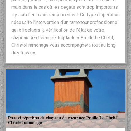
mais dans le cas où les dégâts sont trop importants,
il y aura lieu à son remplacement. Ce type d’opération
nécessite l’intervention d’un ramoneur professionnel
qui effectuera la vérification de l’état de votre
chapeau de cheminée. Implanté à Pruille Le Chetif,
Christol ramonage vous accompagnera tout au long
des travaux.