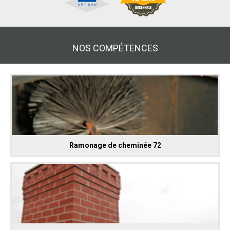
NOS COMPÉTENCES
Ramonage de cheminée 72