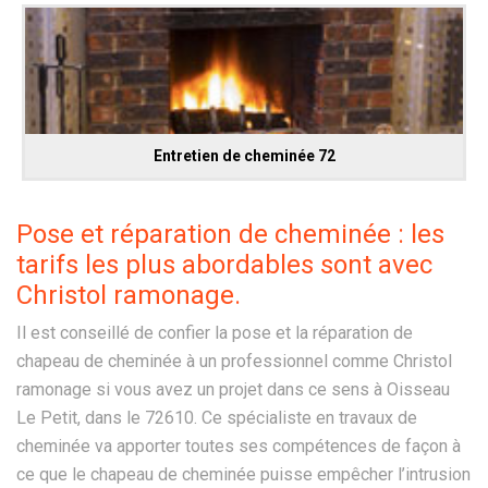
Entretien de cheminée 72
Pose et réparation de cheminée : les
tarifs les plus abordables sont avec
Christol ramonage.
Il est conseillé de confier la pose et la réparation de
chapeau de cheminée à un professionnel comme Christol
ramonage si vous avez un projet dans ce sens à Oisseau
Le Petit, dans le 72610. Ce spécialiste en travaux de
cheminée va apporter toutes ses compétences de façon à
ce que le chapeau de cheminée puisse empêcher l’intrusion