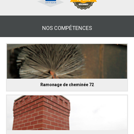
NOS COMPÉTENCES
Ramonage de cheminée 72