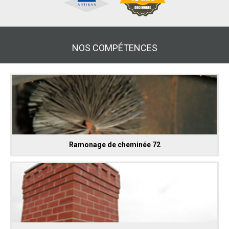
NOS COMPÉTENCES
Ramonage de cheminée 72