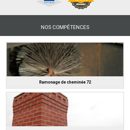
NOS COMPÉTENCES
Ramonage de cheminée 72