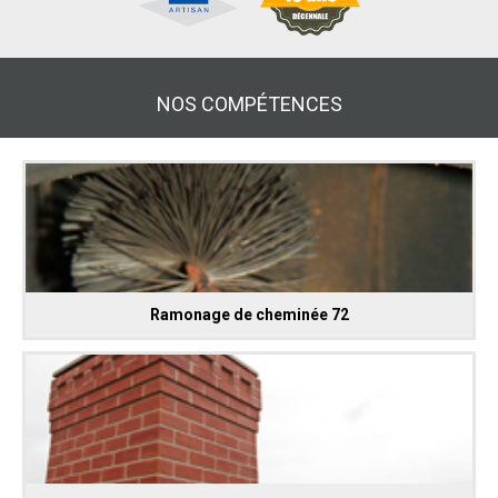
NOS COMPÉTENCES
Ramonage de cheminée 72