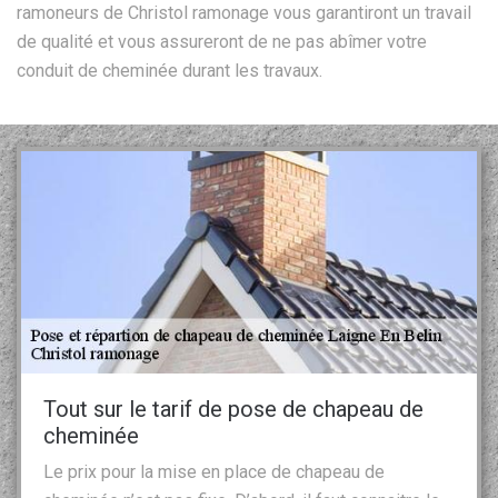
ramoneurs de Christol ramonage vous garantiront un travail
de qualité et vous assureront de ne pas abîmer votre
conduit de cheminée durant les travaux.
Tout sur le tarif de pose de chapeau de
cheminée
Le prix pour la mise en place de chapeau de