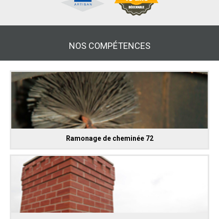
NOS COMPÉTENCES
Ramonage de cheminée 72