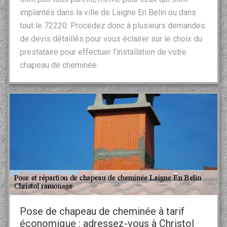
implantés dans la ville de Laigne En Belin ou dans
tout le 72220. Procédez donc à plusieurs demandes
de devis détaillés pour vous éclairer sur le choix du
prestataire pour effectuer l’installation de votre
chapeau de cheminée.
Pose de chapeau de cheminée à tarif
économique : adressez-vous à Christol