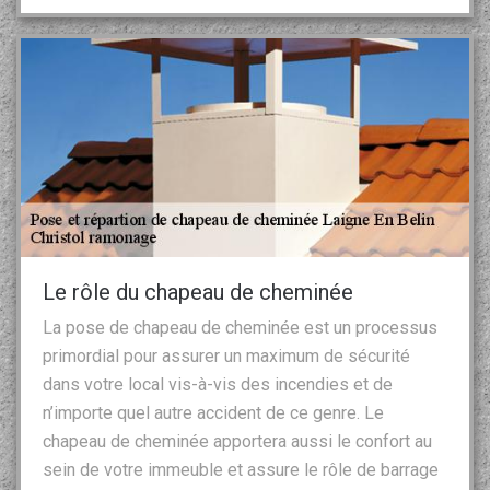
Le rôle du chapeau de cheminée
La pose de chapeau de cheminée est un processus
primordial pour assurer un maximum de sécurité
dans votre local vis-à-vis des incendies et de
n’importe quel autre accident de ce genre. Le
chapeau de cheminée apportera aussi le confort au
sein de votre immeuble et assure le rôle de barrage