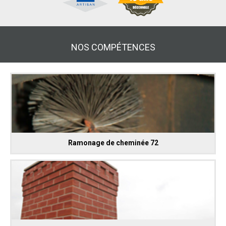
NOS COMPÉTENCES
Ramonage de cheminée 72