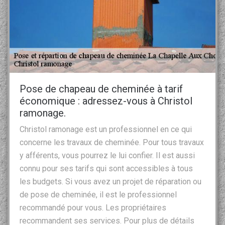
Pose de chapeau de cheminée à tarif
économique : adressez-vous à Christol
ramonage.
Christol ramonage est un professionnel en ce qui
concerne les travaux de cheminée. Pour tous travaux
y afférents, vous pourrez le lui confier. Il est aussi
connu pour ses tarifs qui sont accessibles à tous
les budgets. Si vous avez un projet de réparation ou
de pose de cheminée, il est le professionnel
recommandé pour vous. Les propriétaires
recommandent ses services. Pour plus de détails