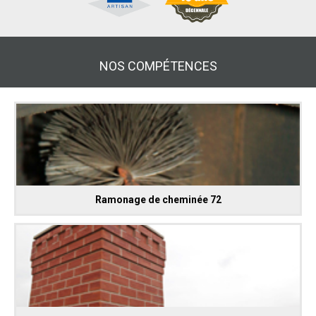
NOS COMPÉTENCES
Ramonage de cheminée 72