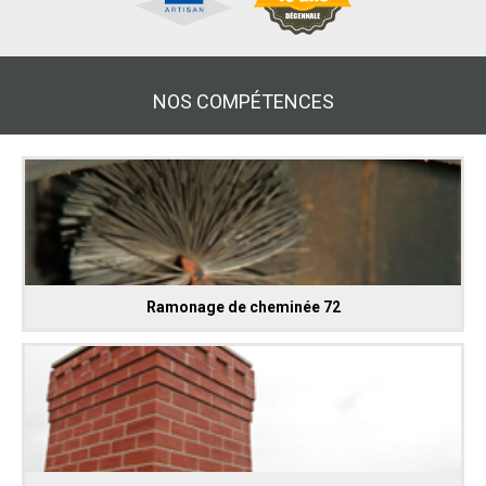
NOS COMPÉTENCES
Ramonage de cheminée 72