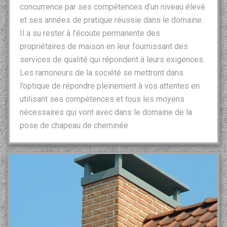
concurrence par ses compétences d’un niveau élevé
et ses années de pratique réussie dans le domaine.
Il a su rester à l’écoute permanente des
propriétaires de maison en leur fournissant des
services de qualité qui répondent à leurs exigences.
Les ramoneurs de la société se mettront dans
l’optique de répondre pleinement à vos attentes en
utilisant ses compétences et tous les moyens
nécessaires qui vont avec dans le domaine de la
pose de chapeau de cheminée.