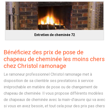
Entretien de cheminée 72
Bénéficiez des prix de pose de
chapeau de cheminée les moins chers
chez Christol ramonage
Le ramoneur professionnel Christol ramonage met à
disposition de sa clientèle ses prestations à service
irréprochable en matière de pose ou de changement de
chapeau de cheminée. Il vous propose différents modèles
de chapeaux de cheminée avec la main-d’œuvre qui va avec
si vous en avez besoin, et tout cela pour des prix pas chers