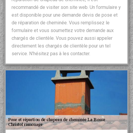
recommandé de visiter son site web. Un formulaire y
est disponible pour une demande devis de pose et
de réparation de cheminée. Vous remplissez le
formulaire et vous soumettez votre demande aux
chargés de clientèle. Vous pouvez aussi appeler
directement les chargés de clientèle pour un tel
service. N’hésitez pas à les contacter.