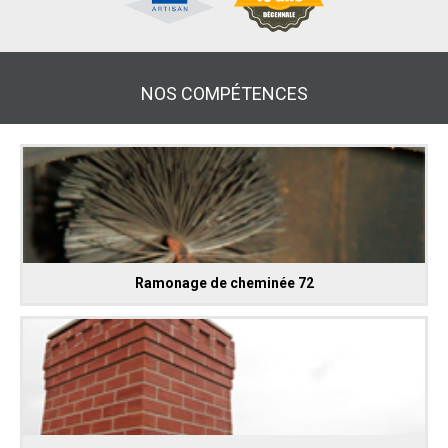
NOS COMPÉTENCES
Ramonage de cheminée 72