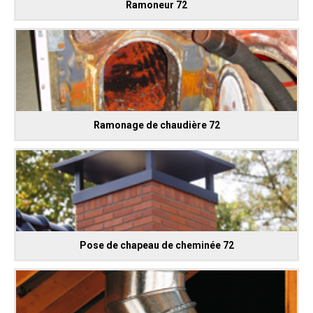
Ramoneur 72
Ramonage de chaudière 72
Pose de chapeau de cheminée 72