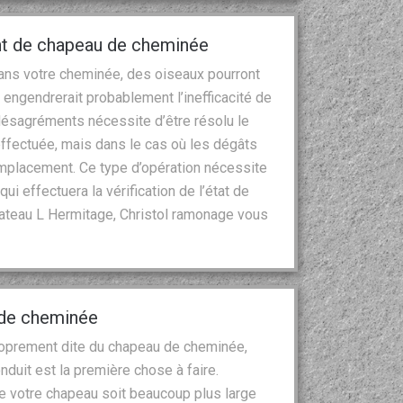
t de chapeau de cheminée
 dans votre cheminée, des oiseaux pourront
 engendrerait probablement l’inefficacité de
ésagréments nécessite d’être résolu le
 effectuée, mais dans le cas où les dégâts
 remplacement. Ce type d’opération nécessite
ui effectuera la vérification de l’état de
ateau L Hermitage, Christol ramonage vous
u de cheminée
proprement dite du chapeau de cheminée,
onduit est la première chose à faire.
ue votre chapeau soit beaucoup plus large