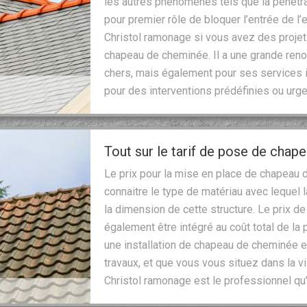
les autres phénomènes tels que la pénétra
pour premier rôle de bloquer l’entrée de l
Christol ramonage si vous avez des projets
chapeau de cheminée. Il a une grande ren
chers, mais également pour ses services i
pour des interventions prédéfinies ou urge
Tout sur le tarif de pose de cha
Le prix pour la mise en place de chapeau de
connaitre le type de matériau avec lequel 
la dimension de cette structure. Le prix 
également être intégré au coût total de la 
une installation de chapeau de cheminée e
travaux, et que vous vous situez dans la vi
Christol ramonage est le professionnel qu’i