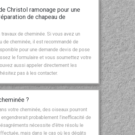
 de Christol ramonage pour une
réparation de chapeau de
 travaux de cheminée. Si vous avez un
au de cheminée, il est recommandé de
 disponible pour une demande devis de pose
issez le formulaire et vous soumettez votre
ouvez aussi appeler directement les
’hésitez pas à les contacter.
 cheminée ?
 dans votre cheminée, des oiseaux pourront
 engendrerait probablement l’inefficacité de
ésagréments nécessite d’être résolu le
 effectuée, mais dans le cas où les dégâts