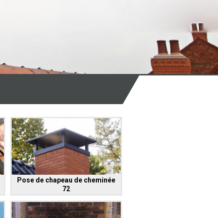
Pose de chapeau de cheminée
72