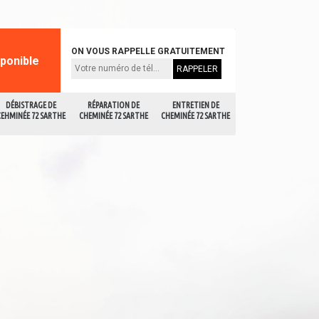
ON VOUS RAPPELLE GRATUITEMENT
sponible
DÉBISTRAGE DE
RÉPARATION DE
ENTRETIEN DE
CEHMINÉE 72 SARTHE
CHEMINÉE 72 SARTHE
CHEMINÉE 72 SARTHE