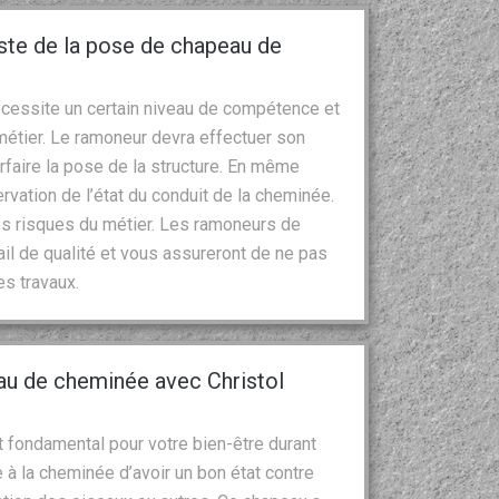
iste de la pose de chapeau de
écessite un certain niveau de compétence et
étier. Le ramoneur devra effectuer son
arfaire la pose de la structure. En même
rvation de l’état du conduit de la cheminée.
es risques du métier. Les ramoneurs de
ail de qualité et vous assureront de ne pas
es travaux.
au de cheminée avec Christol
 fondamental pour votre bien-être durant
 à la cheminée d’avoir un bon état contre