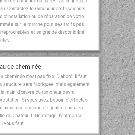
tion des oiseaux ou autres. Ce chapeau a
’eau. Contactez le ramoneur professionnel
 d’installation ou de réparation de votre
ommée sur le marché pour ses tarifs pas
rréprochables et sa grande disponibilité
ntes.
peau de cheminée
 cheminée n’est pas fixe. D’abord, il faut
la structure sera fabriquée, mais également
de la main-d’œuvre du ramoneur devra
prestation. Si vous avez besoin d’effectuer
n ayant une garantie de qualité dans les
lle de Chateau L Hermitage, l’entreprise
l vous faut.