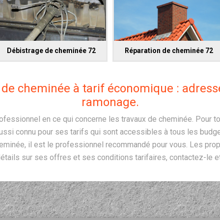
Débistrage de cheminée 72
Réparation de cheminée 72
de cheminée à tarif économique : adresse
ramonage.
ofessionnel en ce qui concerne les travaux de cheminée. Pour to
t aussi connu pour ses tarifs qui sont accessibles à tous les budg
heminée, il est le professionnel recommandé pour vous. Les pro
étails sur ses offres et ses conditions tarifaires, contactez-le 