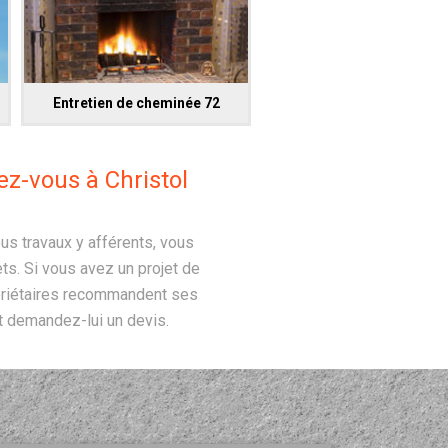
Entretien de cheminée 72
z-vous à Christol
us travaux y afférents, vous
ets. Si vous avez un projet de
priétaires recommandent ses
et demandez-lui un devis.