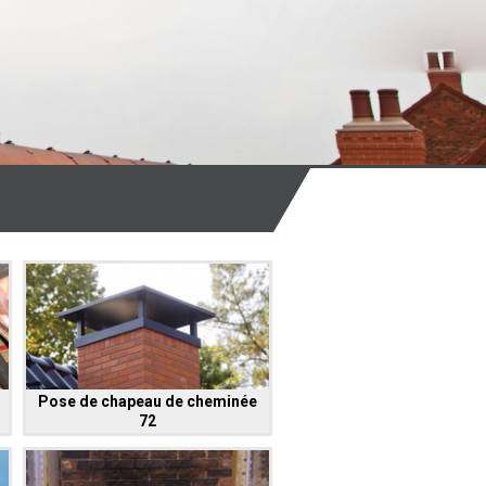
Pose de chapeau de cheminée
72