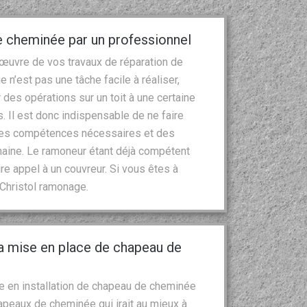
e cheminée par un professionnel
 œuvre de vos travaux de réparation de
 n’est pas une tâche facile à réaliser,
r des opérations sur un toit à une certaine
. Il est donc indispensable de ne faire
 les compétences nécessaires et des
aine. Le ramoneur étant déjà compétent
e appel à un couvreur. Si vous êtes à
 Christol ramonage.
a mise en place de chapeau de
re en installation de chapeau de cheminée
hapeaux de cheminée qui irait au mieux à