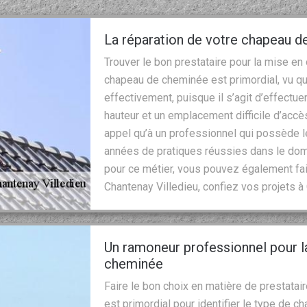
La réparation de votre chapeau d
Trouver le bon prestataire pour la mise en
chapeau de cheminée est primordial, vu que
effectivement, puisque il s’agit d’effectue
hauteur et un emplacement difficile d’accès
appel qu’à un professionnel qui possède
années de pratiques réussies dans le dom
pour ce métier, vous pouvez également fair
Chantenay Villedieu, confiez vos projets à
Un ramoneur professionnel pour l
cheminée
Faire le bon choix en matière de prestatai
est primordial pour identifier le type de c