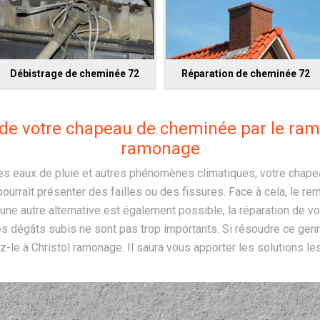
Débistrage de cheminée 72
Réparation de cheminée 72
 de votre chapeau de cheminée par le ram
ramonage
es eaux de pluie et autres phénomènes climatiques, votre chape
ourrait présenter des failles ou des fissures. Face à cela, le r
 une autre alternative est également possible, la réparation de 
s dégâts subis ne sont pas trop importants. Si résoudre ce genr
ez-le à Christol ramonage. Il saura vous apporter les solutions le