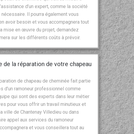
L’assistance d’un expert, comme la société
a nécessaire. Il pourra également vous
 en avoir besoin et vous accompagnera tout
t la mise en œuvre du projet, demandez
rmera sur les différents coûts à prévoir.
e de la réparation de votre chapeau
réparation de chapeau de cheminée fait partie
ces d’un ramoneur professionnel comme
quipe qui sont des experts dans leur métier
s pour vous offrir un travail minutieux et
la ville de Chantenay Villedieu ou dans
faire appel aux services du ramoneur
accompagnera et vous conseillera tout au