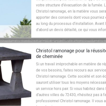
votre structure d’évacuation de la fumée. 
Christol ramonage, en la matière vous ser
apporter des conseils dont vous pourriez
au long du processus d’installation. Avan
d’abord un devis détaillé, ce qui vous info
Christol ramonage pour la réussit
de cheminée
Si un travail irréprochable en matière de 
de vos besoins, faites recours aux servi
Christol ramonage. Cette société et son é
sauront utiliser tous les moyens nécessaire
un service hors pair. Si vous habitez dans 
d’autres villes du 72430, n’hésitez pas à 
professionnel Christol ramonage. Il vous 