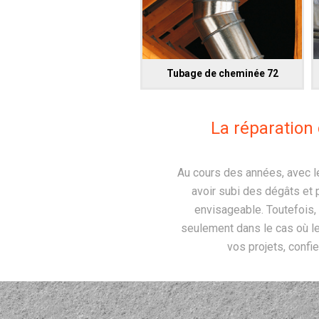
Tubage de cheminée 72
La réparation
Au cours des années, avec l
avoir subi des dégâts et p
envisageable. Toutefois,
seulement dans le cas où le
vos projets, confi