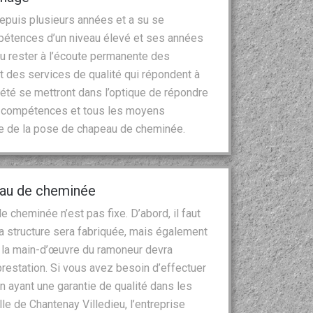
epuis plusieurs années et a su se
pétences d’un niveau élevé et ses années
su rester à l’écoute permanente des
t des services de qualité qui répondent à
été se mettront dans l’optique de répondre
es compétences et tous les moyens
e de la pose de chapeau de cheminée.
peau de cheminée
 cheminée n’est pas fixe. D’abord, il faut
la structure sera fabriquée, mais également
de la main-d’œuvre du ramoneur devra
prestation. Si vous avez besoin d’effectuer
n ayant une garantie de qualité dans les
lle de Chantenay Villedieu, l’entreprise