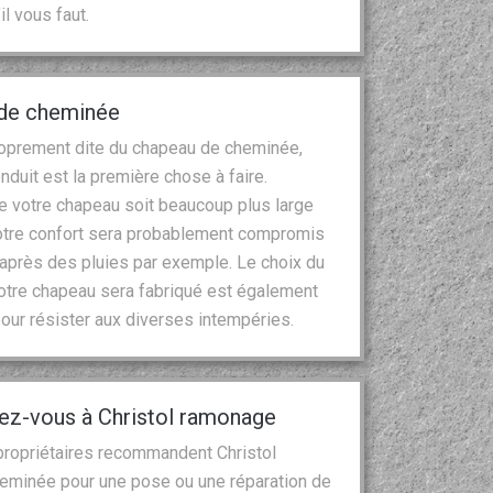
l vous faut.
u de cheminée
proprement dite du chapeau de cheminée,
onduit est la première chose à faire.
ue votre chapeau soit beaucoup plus large
 votre confort sera probablement compromis
 après des pluies par exemple. Le choix du
l votre chapeau sera fabriqué est également
 pour résister aux diverses intempéries.
iez-vous à Christol ramonage
 propriétaires recommandent Christol
heminée pour une pose ou une réparation de