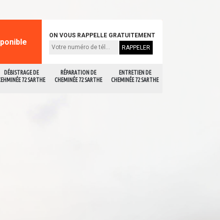
ON VOUS RAPPELLE GRATUITEMENT
sponible
DÉBISTRAGE DE
RÉPARATION DE
ENTRETIEN DE
CEHMINÉE 72 SARTHE
CHEMINÉE 72 SARTHE
CHEMINÉE 72 SARTHE