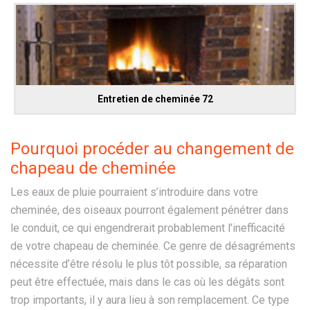
Entretien de cheminée 72
Pourquoi procéder au changement de
chapeau de cheminée
Les eaux de pluie pourraient s’introduire dans votre
cheminée, des oiseaux pourront également pénétrer dans
le conduit, ce qui engendrerait probablement l’inefficacité
de votre chapeau de cheminée. Ce genre de désagréments
nécessite d’être résolu le plus tôt possible, sa réparation
peut être effectuée, mais dans le cas où les dégâts sont
trop importants, il y aura lieu à son remplacement. Ce type