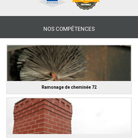
NOS COMPÉTENCES
Ramonage de cheminée 72