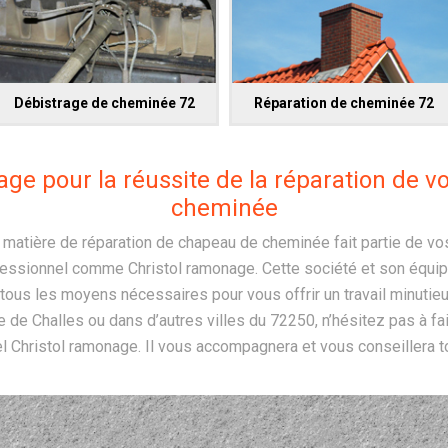
Débistrage de cheminée 72
Réparation de cheminée 72
ge pour la réussite de la réparation de 
cheminée
en matière de réparation de chapeau de cheminée fait partie de vo
fessionnel comme Christol ramonage. Cette société et son équip
r tous les moyens nécessaires pour vous offrir un travail minutieux
le de Challes ou dans d’autres villes du 72250, n’hésitez pas à fa
 Christol ramonage. Il vous accompagnera et vous conseillera to