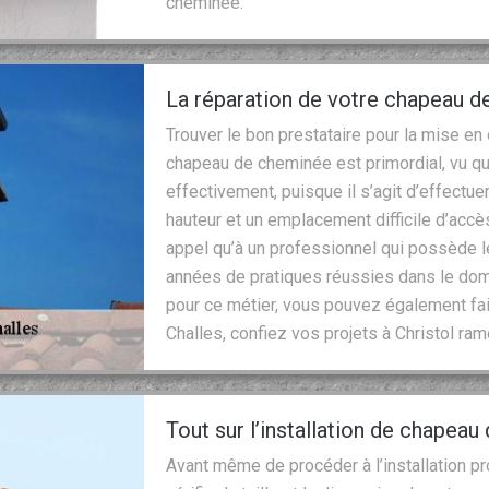
cheminée.
La réparation de votre chapeau d
Trouver le bon prestataire pour la mise en
chapeau de cheminée est primordial, vu que
effectivement, puisque il s’agit d’effectue
hauteur et un emplacement difficile d’accès
appel qu’à un professionnel qui possède
années de pratiques réussies dans le dom
pour ce métier, vous pouvez également fair
Challes, confiez vos projets à Christol ra
Tout sur l’installation de chapea
Avant même de procéder à l’installation 