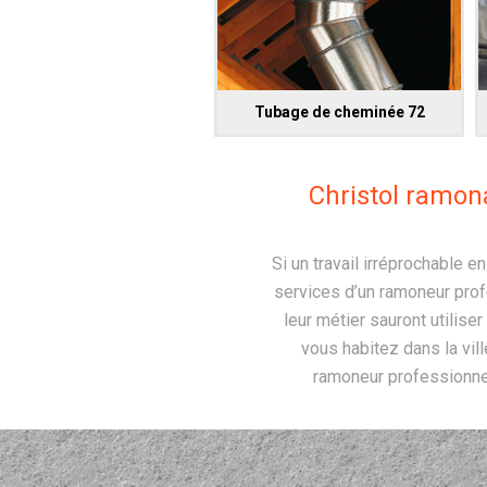
Tubage de cheminée 72
Christol ramona
Si un travail irréprochable 
services d’un ramoneur pro
leur métier sauront utilise
vous habitez dans la vil
ramoneur professionnel