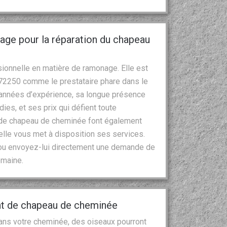
nage pour la réparation du chapeau
ionnelle en matière de ramonage. Elle est
e 72250 comme le prestataire phare dans le
années d’expérience, sa longue présence
es, et ses prix qui défient toute
on de chapeau de cheminée font également
elle vous met à disposition ses services.
 ou envoyez-lui directement une demande de
omaine.
t de chapeau de cheminée
 dans votre cheminée, des oiseaux pourront