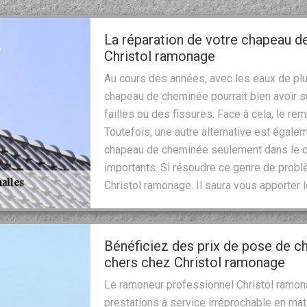
La réparation de votre chapeau d
Christol ramonage
Au cours des années, avec les eaux de pl
chapeau de cheminée pourrait bien avoir s
failles ou des fissures. Face à cela, le r
Toutefois, une autre alternative est égalem
chapeau de cheminée seulement dans le ca
importants. Si résoudre ce genre de problè
Christol ramonage. Il saura vous apporter 
Bénéficiez des prix de pose de 
chers chez Christol ramonage
Le ramoneur professionnel Christol ramona
prestations à service irréprochable en m