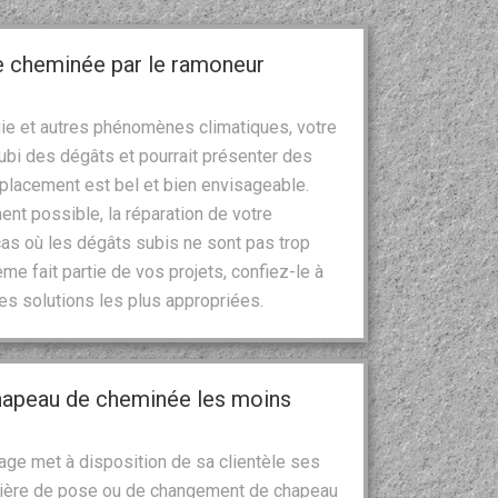
e cheminée par le ramoneur
uie et autres phénomènes climatiques, votre
ubi des dégâts et pourrait présenter des
emplacement est bel et bien envisageable.
ent possible, la réparation de votre
s où les dégâts subis ne sont pas trop
me fait partie de vos projets, confiez-le à
les solutions les plus appropriées.
chapeau de cheminée les moins
ge met à disposition de sa clientèle ses
atière de pose ou de changement de chapeau