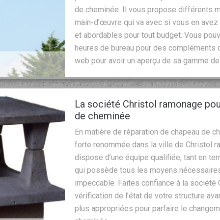
de cheminée. Il vous propose différents
main-d’œuvre qui va avec si vous en avez b
et abordables pour tout budget. Vous pouv
heures de bureau pour des compléments d’i
web pour avoir un aperçu de sa gamme de 
La société Christol ramonage pou
de cheminée
En matière de réparation de chapeau de ch
forte renommée dans la ville de Christol r
dispose d’une équipe qualifiée, tant en 
qui possède tous les moyens nécessaires 
impeccable. Faites confiance à la société 
vérification de l’état de votre structure a
plus appropriées pour parfaire le changem