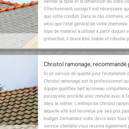
vérifier la taille et la dimension de votre c
Effectivement, puisqu’il est nécessaire q
que votre conduit. Dans le cas contraire,
ainsi que l’état général de votre cheminée
type de matériel à utiliser à partir duque
primordial, il devra être stable et robuste
Christol ramonage, recommandé pa
Si un service de qualité pour l’installatio
Christol ramonage est le professionnel qui
équipe qualifiée tant au niveau compétenc
puisqu’elle procède avec minutie avec à 
dans le métier. L’entreprise Christol ramo
laquelle elle est reconnue par ses prix pa
budget. Demandez votre devis avec tous l
service clientèle vous recevra également