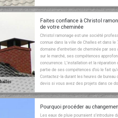
Faites confiance à Christol ramo
de votre cheminée
Christol ramonage est une société profess
connue dans la ville de Challes et dans l
domaine d’entretien de cheminée par ses 
sur le marché, ses compétences approfondi
concurrence. L’installation et la réparati
partie de ses compétences d’où le fait qu’
Contactez-la durant les heures de bureau
devis si vous avez des projets dans ce d
Pourquoi procéder au changemen
Les eaux de pluie pourraient s’introduire