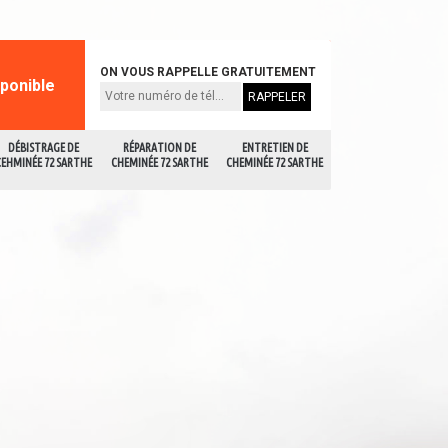
ON VOUS RAPPELLE GRATUITEMENT
sponible
DÉBISTRAGE DE
RÉPARATION DE
ENTRETIEN DE
CEHMINÉE 72 SARTHE
CHEMINÉE 72 SARTHE
CHEMINÉE 72 SARTHE