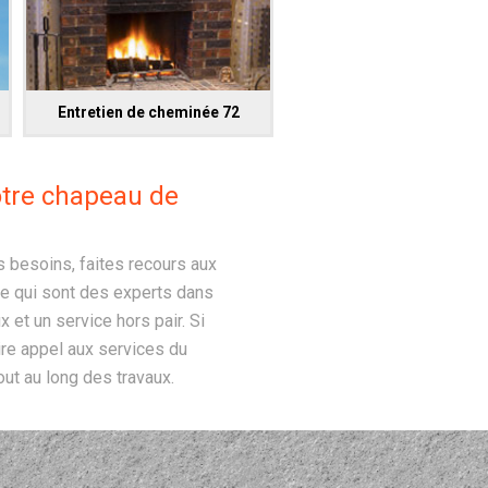
Entretien de cheminée 72
votre chapeau de
s besoins, faites recours aux
e qui sont des experts dans
 et un service hors pair. Si
ire appel aux services du
ut au long des travaux.