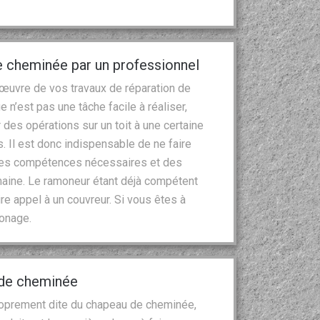
e cheminée par un professionnel
 œuvre de vos travaux de réparation de
 n’est pas une tâche facile à réaliser,
r des opérations sur un toit à une certaine
. Il est donc indispensable de ne faire
 les compétences nécessaires et des
aine. Le ramoneur étant déjà compétent
e appel à un couvreur. Si vous êtes à
monage.
u de cheminée
proprement dite du chapeau de cheminée,