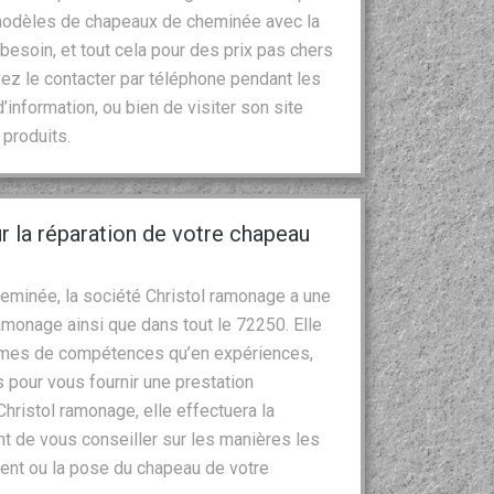
 modèles de chapeaux de cheminée avec la
esoin, et tout cela pour des prix pas chers
ez le contacter par téléphone pendant les
nformation, ou bien de visiter son site
produits.
r la réparation de votre chapeau
eminée, la société Christol ramonage a une
amonage ainsi que dans tout le 72250. Elle
termes de compétences qu’en expériences,
pour vous fournir une prestation
Christol ramonage, elle effectuera la
vant de vous conseiller sur les manières les
ent ou la pose du chapeau de votre