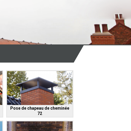
Pose de chapeau de cheminée
72