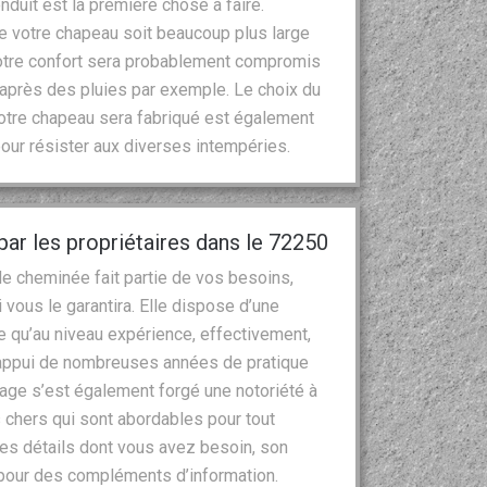
onduit est la première chose à faire.
ue votre chapeau soit beaucoup plus large
 votre confort sera probablement compromis
 après des pluies par exemple. Le choix du
l votre chapeau sera fabriqué est également
 pour résister aux diverses intempéries.
r les propriétaires dans le 72250
n de cheminée fait partie de vos besoins,
 vous le garantira. Elle dispose d’une
e qu’au niveau expérience, effectivement,
l’appui de nombreuses années de pratique
nage s’est également forgé une notoriété à
s chers qui sont abordables pour tout
es détails dont vous avez besoin, son
 pour des compléments d’information.