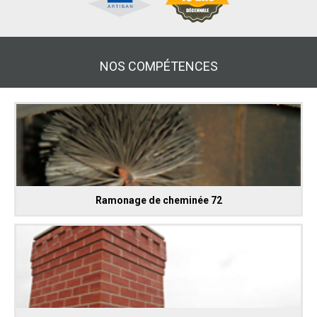
NOS COMPÉTENCES
Ramonage de cheminée 72