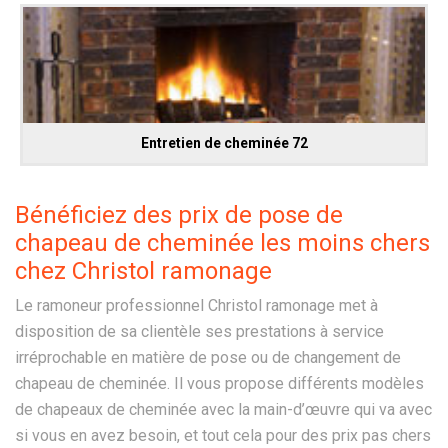
Entretien de cheminée 72
Bénéficiez des prix de pose de
chapeau de cheminée les moins chers
chez Christol ramonage
Le ramoneur professionnel Christol ramonage met à
disposition de sa clientèle ses prestations à service
irréprochable en matière de pose ou de changement de
chapeau de cheminée. Il vous propose différents modèles
de chapeaux de cheminée avec la main-d’œuvre qui va avec
si vous en avez besoin, et tout cela pour des prix pas chers