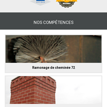
NOS COMPÉTENCES
Ramonage de cheminée 72