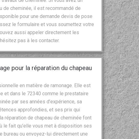
 travaux de cheminée. Si vous avez un
au de cheminée, il est recommandé de
 disponible pour une demande devis de pose
issez le formulaire et vous soumettez votre
ouvez aussi appeler directement les
’hésitez pas à les contacter.
nage pour la réparation du chapeau
ionnelle en matière de ramonage. Elle est
e et dans le 72340 comme le prestataire
minée par ses années d’expérience, sa
tences approfondies, et ses prix qui
t la réparation de chapeau de cheminée font
le fait qu’elle vous met à disposition ses
de bureau ou envoyez-lui directement une