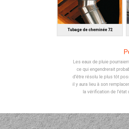
Tubage de cheminée 72
P
Les eaux de pluie pourraien
ce qui engendrerait proba
d’être résolu le plus tôt po
il y aura lieu à son remplac
la vérification de l’é