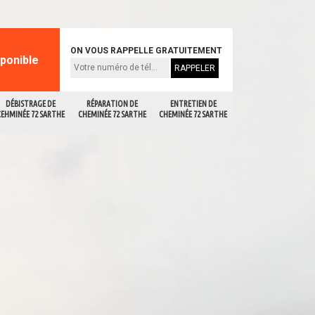
ON VOUS RAPPELLE GRATUITEMENT
sponible
DÉBISTRAGE DE
RÉPARATION DE
ENTRETIEN DE
CEHMINÉE 72 SARTHE
CHEMINÉE 72 SARTHE
CHEMINÉE 72 SARTHE