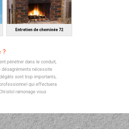
Entretien de cheminée 72
 ?
nt pénétrer dans le conduit,
 de désagréments nécessite
 dégâts sont trop importants,
 professionnel qui effectuera
 Christol ramonage vous