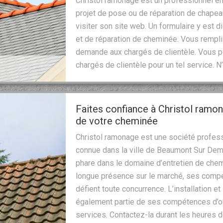
Christol ramonage est un professionnel en
projet de pose ou de réparation de chape
visiter son site web. Un formulaire y est
et de réparation de cheminée. Vous rempl
demande aux chargés de clientèle. Vous p
chargés de clientèle pour un tel service. N
Faites confiance à Christol ramo
de votre cheminée
Christol ramonage est une société profess
connue dans la ville de Beaumont Sur Dem
phare dans le domaine d’entretien de che
longue présence sur le marché, ses compé
défient toute concurrence. L’installation e
également partie de ses compétences d’où 
services. Contactez-la durant les heures 