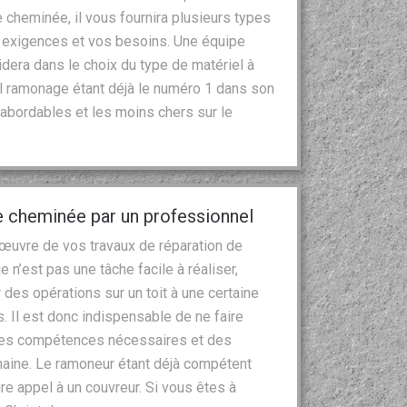
 cheminée, il vous fournira plusieurs types
 exigences et vos besoins. Une équipe
dera dans le choix du type de matériel à
stol ramonage étant déjà le numéro 1 dans son
abordables et les moins chers sur le
e cheminée par un professionnel
 œuvre de vos travaux de réparation de
 n’est pas une tâche facile à réaliser,
r des opérations sur un toit à une certaine
. Il est donc indispensable de ne faire
 les compétences nécessaires et des
aine. Le ramoneur étant déjà compétent
e appel à un couvreur. Si vous êtes à