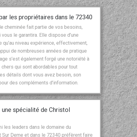
r les propriétaires dans le 72340
n de cheminée fait partie de vos besoins,
 vous le garantira. Elle dispose d’une
e qu’au niveau expérience, effectivement,
l’appui de nombreuses années de pratique
nage s’est également forgé une notoriété à
s chers qui sont abordables pour tout
es détails dont vous avez besoin, son
 pour des compléments d’information.
une spécialité de Christol
mi les leaders dans le domaine du
t Sur Deme et dans le 72340 préfèrent faire