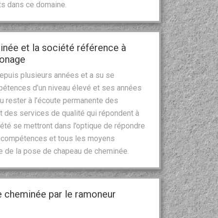
ts dans ce domaine.
inée et la société référence à
monage
epuis plusieurs années et a su se
pétences d’un niveau élevé et ses années
su rester à l’écoute permanente des
t des services de qualité qui répondent à
été se mettront dans l’optique de répondre
es compétences et tous les moyens
e de la pose de chapeau de cheminée.
e cheminée par le ramoneur