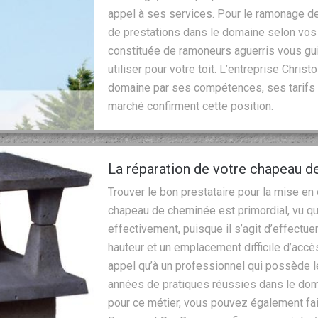
appel à ses services. Pour le ramonage de
de prestations dans le domaine selon vos
constituée de ramoneurs aguerris vous gui
utiliser pour votre toit. L’entreprise Chri
domaine par ses compétences, ses tarifs 
marché confirment cette position.
La réparation de votre chapeau d
Trouver le bon prestataire pour la mise en
chapeau de cheminée est primordial, vu que
effectivement, puisque il s’agit d’effectue
hauteur et un emplacement difficile d’accès
appel qu’à un professionnel qui possède
années de pratiques réussies dans le dom
pour ce métier, vous pouvez également fair