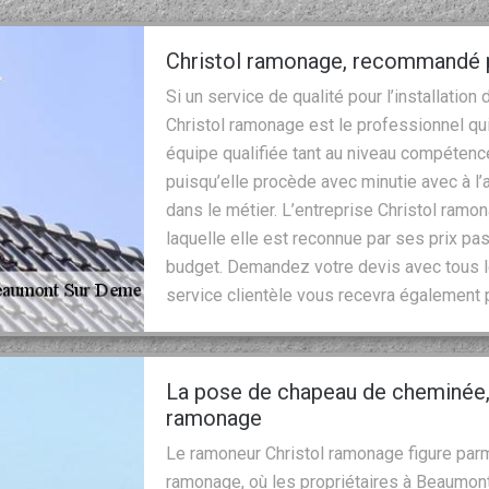
Christol ramonage, recommandé pa
Si un service de qualité pour l’installatio
Christol ramonage est le professionnel qui
équipe qualifiée tant au niveau compétenc
puisqu’elle procède avec minutie avec à 
dans le métier. L’entreprise Christol ramo
laquelle elle est reconnue par ses prix pa
budget. Demandez votre devis avec tous l
service clientèle vous recevra également
La pose de chapeau de cheminée, 
ramonage
Le ramoneur Christol ramonage figure par
ramonage, où les propriétaires à Beaumon