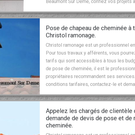
Beaumont Sur Deme, confiez vos projets à
Pose de chapeau de cheminée à t
Christol ramonage.
Christol ramonage est un professionnel en
Pour tous travaux y afférents, vous pourrez
tarifs qui sont accessibles à tous les bud
de pose de cheminée, il est le professio
propriétaires recommandent ses services. 
conditions tarifaires, contactez-le et dema
Appelez les chargés de clientèle
demande de devis de pose et de 
cheminée.