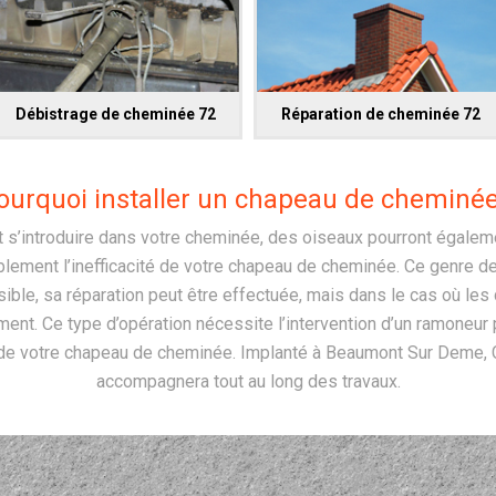
Débistrage de cheminée 72
Réparation de cheminée 72
ourquoi installer un chapeau de cheminée
t s’introduire dans votre cheminée, des oiseaux pourront égaleme
blement l’inefficacité de votre chapeau de cheminée. Ce genre
ssible, sa réparation peut être effectuée, mais dans le cas où les
ement. Ce type d’opération nécessite l’intervention d’un ramoneur
tat de votre chapeau de cheminée. Implanté à Beaumont Sur Deme,
accompagnera tout au long des travaux.